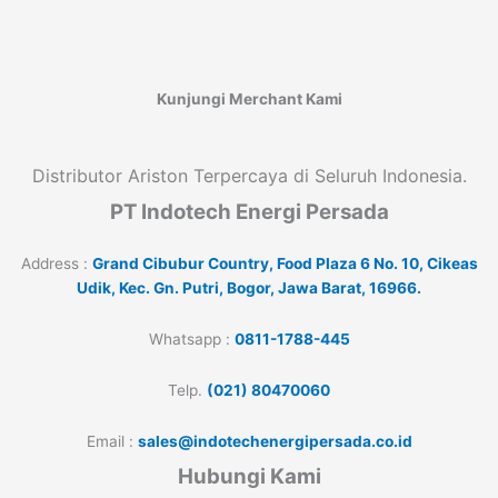
Kunjungi Merchant Kami
Distributor Ariston Terpercaya di Seluruh Indonesia.
PT Indotech Energi Persada
Address :
Grand Cibubur Country, Food Plaza 6 No. 10, Cikeas
Udik, Kec. Gn. Putri, Bogor, Jawa Barat, 16966.
Whatsapp :
0811-1788-445
Telp.
(021) 80470060
Email :
sales@indotechenergipersada.co.id
Hubungi Kami