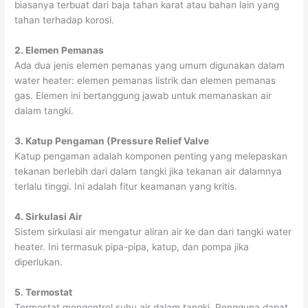
biasanya terbuat dari baja tahan karat atau bahan lain yang
tahan terhadap korosi.
2. Elemen Pemanas
Ada dua jenis elemen pemanas yang umum digunakan dalam
water heater: elemen pemanas listrik dan elemen pemanas
gas. Elemen ini bertanggung jawab untuk memanaskan air
dalam tangki.
3. Katup Pengaman (Pressure Relief Valve
Katup pengaman adalah komponen penting yang melepaskan
tekanan berlebih dari dalam tangki jika tekanan air dalamnya
terlalu tinggi. Ini adalah fitur keamanan yang kritis.
4. Sirkulasi Air
Sistem sirkulasi air mengatur aliran air ke dan dari tangki water
heater. Ini termasuk pipa-pipa, katup, dan pompa jika
diperlukan.
5. Termostat
Termostat mengontrol suhu air dalam tangki. Pengguna dapat