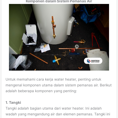
Komponen dalam Sistem Pemanas Air
Untuk memahami cara kerja water heater, penting untuk
mengenal komponen utama dalam sistem pemanas air. Berikut
adalah beberapa komponen yang penting:
1. Tangki
Tangki adalah bagian utama dari water heater. Ini adalah
wadah yang mengandung air dan elemen pemanas. Tangki ini