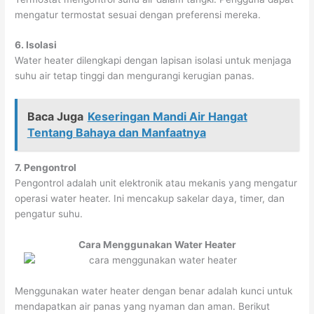
mengatur termostat sesuai dengan preferensi mereka.
6. Isolasi
Water heater dilengkapi dengan lapisan isolasi untuk menjaga
suhu air tetap tinggi dan mengurangi kerugian panas.
Baca Juga
Keseringan Mandi Air Hangat
Tentang Bahaya dan Manfaatnya
7. Pengontrol
Pengontrol adalah unit elektronik atau mekanis yang mengatur
operasi water heater. Ini mencakup sakelar daya, timer, dan
pengatur suhu.
Cara Menggunakan Water Heater
Menggunakan water heater dengan benar adalah kunci untuk
mendapatkan air panas yang nyaman dan aman. Berikut