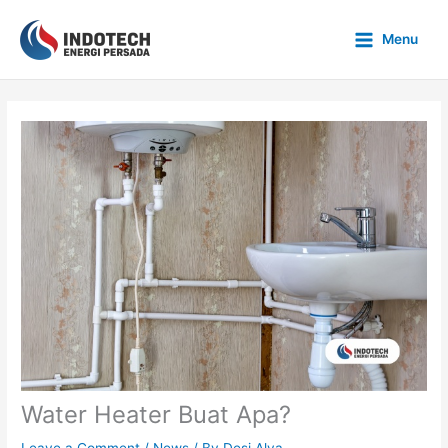
Skip
to
Menu
content
Water Heater Buat Apa?