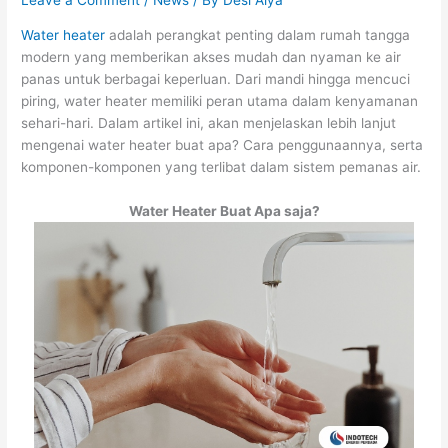
Leave a Comment
/
News
/ By
Desi Alya
Water heater
adalah perangkat penting dalam rumah tangga
modern yang memberikan akses mudah dan nyaman ke air
panas untuk berbagai keperluan. Dari mandi hingga mencuci
piring, water heater memiliki peran utama dalam kenyamanan
sehari-hari.
Dalam artikel ini, akan menjelaskan lebih lanjut
mengenai water heater buat apa? Cara penggunaannya, serta
komponen-komponen yang terlibat dalam sistem pemanas air.
Water Heater Buat Apa saja
?