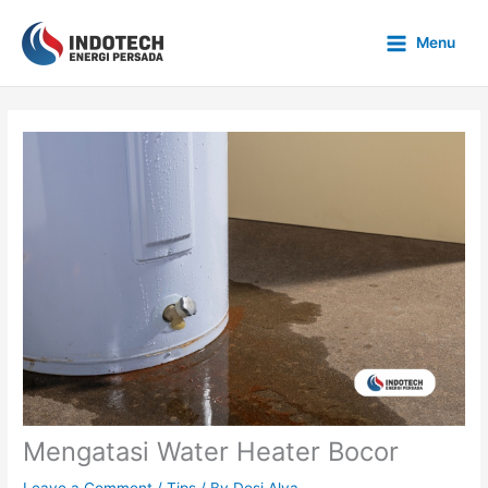
Skip
to
Menu
content
Mengatasi Water Heater Bocor