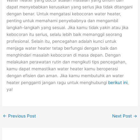
Water heater yang bocor adalah masalah yang umum dan
dapat menyebabkan kerusakan yang serius jika tidak ditangani
dengan benar. Untuk mengatasi kebocoran water heater,
penting untuk memahami penyebabnya dan mengambil
langkah-langkah yang sesuai. Jika kamu tidak yakin atau jika
kebocoran itu serius, selalu lebih baik memanggil seorang
profesional. Selain itu, pencegahan adalah kunci untuk
menjaga water heater tetap berfungsi dengan baik dan
menghindari masalah kebocoran di masa depan. Dengan
melakukan perawatan rutin dan mengikuti tips pencegahan,
kamu dapat memastikan water heater kamu beroperasi
dengan efisien dan aman. Jika kamu membutuhk an water
heater pengganti jangan ragu untuk menghubungi
berikut ini
,
ya!
←
Previous Post
Next Post
→