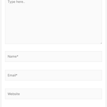
here..
Name*
Email*
Website