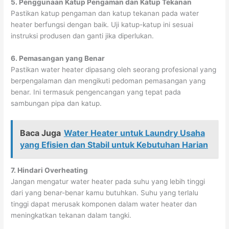
5. Penggunaan Katup Pengaman dan Katup Tekanan
Pastikan katup pengaman dan katup tekanan pada water
heater berfungsi dengan baik. Uji katup-katup ini sesuai
instruksi produsen dan ganti jika diperlukan.
6. Pemasangan yang Benar
Pastikan water heater dipasang oleh seorang profesional yang
berpengalaman dan mengikuti pedoman pemasangan yang
benar. Ini termasuk pengencangan yang tepat pada
sambungan pipa dan katup.
Baca Juga
Water Heater untuk Laundry Usaha
yang Efisien dan Stabil untuk Kebutuhan Harian
7. Hindari Overheating
Jangan mengatur water heater pada suhu yang lebih tinggi
dari yang benar-benar kamu butuhkan. Suhu yang terlalu
tinggi dapat merusak komponen dalam water heater dan
meningkatkan tekanan dalam tangki.