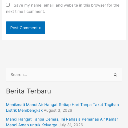
Save my name, email, and website in this browser for the
next time I comment.
S
e
Berita Terbaru
a
r
Menikmati Mandi Air Hangat Setiap Hari Tanpa Takut Tagihan
c
Listrik Membengkak
August 3, 2026
h
Mandi Hangat Tanpa Cemas, Ini Rahasia Pemanas Air Kamar
f
Mandi Aman untuk Keluarga
July 31, 2026