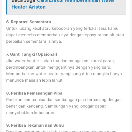
Baca Juga
Cara Efektif Membersihkan Water
Heater Ariston
6. Reparasi Sementara
Untuk lubang kecil atau kebocoran yang terlokalisasi, kamu
dapat mencoba memperbaikinya dengan epoxy tahan air atau
perbaikan sementara lainnya.
7. Ganti Tangki (Opsional)
Jika water heater sudah tua dan mengalami korosi parah,
pertimbangkan untuk menggantinya dengan yang baru.
Memperbaikan water heater yang sangat tua mungkin hanya
menunda masalah lebih lanjut.
8. Periksa Pemasangan Pipa
Pastikan semua pipa dan sambungan pipa terpasang dengan
benar dan kencang. Sambungan yang longgar dapat
menyebabkan kebocoran.
9. Periksa Tekanan dan Suhu
Pastikan water heater diatur pada suhu dan tekanan yang