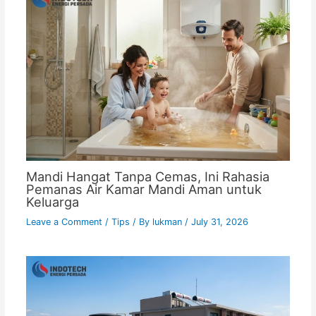
Mandi Hangat Tanpa Cemas, Ini Rahasia
Pemanas Air Kamar Mandi Aman untuk
Keluarga
Leave a Comment
/
Tips
/ By
lukman
/
July 31, 2026