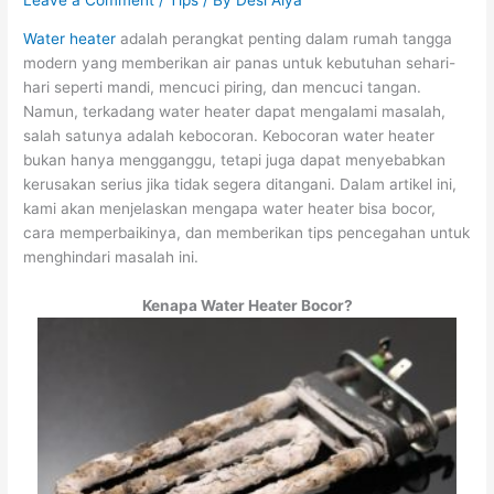
Leave a Comment
/
Tips
/ By
Desi Alya
Water heater
adalah perangkat penting dalam rumah tangga
modern yang memberikan air panas untuk kebutuhan sehari-
hari seperti mandi, mencuci piring, dan mencuci tangan.
Namun, terkadang water heater dapat mengalami masalah,
salah satunya adalah kebocoran. Kebocoran water heater
bukan hanya mengganggu, tetapi juga dapat menyebabkan
kerusakan serius jika tidak segera ditangani. Dalam artikel ini,
kami akan menjelaskan mengapa water heater bisa bocor,
cara memperbaikinya, dan memberikan tips pencegahan untuk
menghindari masalah ini.
Kenapa Water Heater Bocor
?