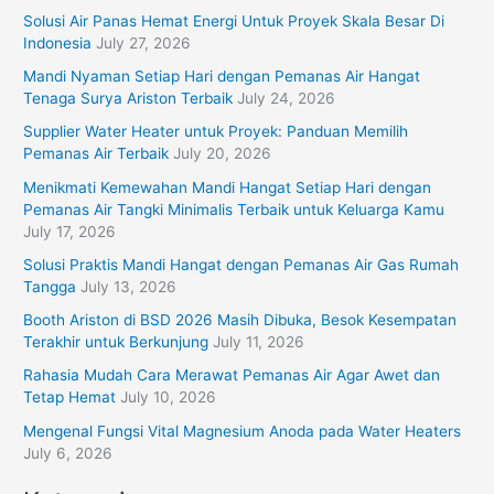
o
Solusi Air Panas Hemat Energi Untuk Proyek Skala Besar Di
r
Indonesia
July 27, 2026
:
Mandi Nyaman Setiap Hari dengan Pemanas Air Hangat
Tenaga Surya Ariston Terbaik
July 24, 2026
Supplier Water Heater untuk Proyek: Panduan Memilih
Pemanas Air Terbaik
July 20, 2026
Menikmati Kemewahan Mandi Hangat Setiap Hari dengan
Pemanas Air Tangki Minimalis Terbaik untuk Keluarga Kamu
July 17, 2026
Solusi Praktis Mandi Hangat dengan Pemanas Air Gas Rumah
Tangga
July 13, 2026
Booth Ariston di BSD 2026 Masih Dibuka, Besok Kesempatan
Terakhir untuk Berkunjung
July 11, 2026
Rahasia Mudah Cara Merawat Pemanas Air Agar Awet dan
Tetap Hemat
July 10, 2026
Mengenal Fungsi Vital Magnesium Anoda pada Water Heaters
July 6, 2026