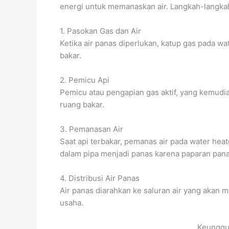
energi untuk memanaskan air. Langkah-langkah 
1. Pasokan Gas dan Air
Ketika air panas diperlukan, katup gas pada w
bakar.
2. Pemicu Api
Pemicu atau pengapian gas aktif, yang kemud
ruang bakar.
3. Pemanasan Air
Saat api terbakar, pemanas air pada water hea
dalam pipa menjadi panas karena paparan panas
4. Distribusi Air Panas
Air panas diarahkan ke saluran air yang akan m
usaha.
Keunggu