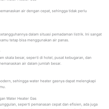
emanaskan air dengan cepat, sehingga tidak perlu
 ketangguhannya dalam situasi pemadaman listrik. Ini sangat
 kamu tetap bisa menggunakan air panas.
r
 skala besar, seperti di hotel, pusat kebugaran, dan
emanaskan air dalam jumlah besar.
odern, sehingga water heater gasnya dapat melengkapi
amu.
gan Water Heater Gas
unggulan, seperti pemanasan cepat dan efisien, ada juga