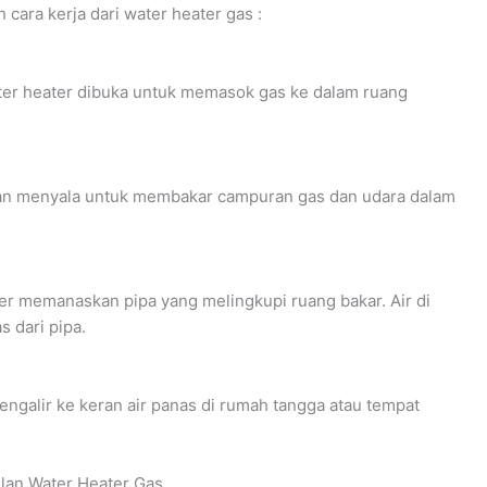
cara kerja dari water heater gas :
ater heater dibuka untuk memasok gas ke dalam ruang
ian menyala untuk membakar campuran gas dan udara dalam
ter memanaskan pipa yang melingkupi ruang bakar. Air di
 dari pipa.
engalir ke keran air panas di rumah tangga atau tempat
lan Water Heater Gas