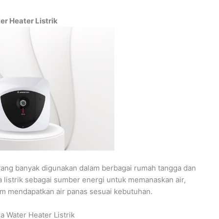
r Heater Listrik
r yang banyak digunakan dalam berbagai rumah tangga dan
 listrik sebagai sumber energi untuk memanaskan air,
 mendapatkan air panas sesuai kebutuhan.
a Water Heater Listrik