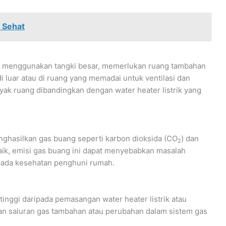
 Sehat
ng menggunakan tangki besar, memerlukan ruang tambahan
di luar atau di ruang yang memadai untuk ventilasi dan
yak ruang dibandingkan dengan water heater listrik yang
ghasilkan gas buang seperti karbon dioksida (CO
) dan
2
 baik, emisi gas buang ini dapat menyebabkan masalah
pada kesehatan penghuni rumah.
tinggi daripada pemasangan water heater listrik atau
kan saluran gas tambahan atau perubahan dalam sistem gas