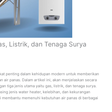
s, Listrik, dan Tenaga Surya
gkat penting dalam kehidupan modern untuk memberikan
ir panas. Dalam artikel ini, akan menjelaskan secara
an tiga jenis utama yaitu gas, listrik, dan tenaga surya.
ng jenis water heater, kelebihan, dan kekurangan
ini membantu memenuhi kebutuhan air panas di berbagai