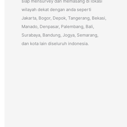
siap mensurvey dan memasang di lokasi
wilayah dekat dengan anda seperti
Jakarta, Bogor, Depok, Tangerang, Bekasi,
Manado, Denpasar, Palembang, Bali,
Surabaya, Bandung, Jogya, Semarang,
dan kota lain diseluruh indonesia.