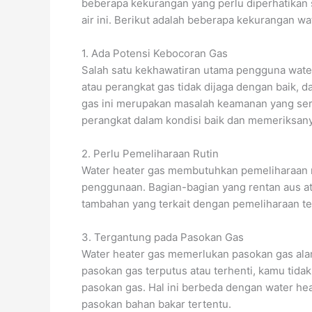
beberapa kekurangan yang perlu diperhatika
air ini. Berikut adalah beberapa kekurangan wa
1. Ada Potensi Kebocoran Gas
Salah satu kekhawatiran utama pengguna water 
atau perangkat gas tidak dijaga dengan baik,
gas ini merupakan masalah keamanan yang ser
perangkat dalam kondisi baik dan memeriksanya
2. Perlu Pemeliharaan Rutin
Water heater gas membutuhkan pemeliharaan 
penggunaan. Bagian-bagian yang rentan aus ata
tambahan yang terkait dengan pemeliharaan te
3. Tergantung pada Pasokan Gas
Water heater gas memerlukan pasokan gas ala
pasokan gas terputus atau terhenti, kamu tida
pasokan gas. Hal ini berbeda dengan water heat
pasokan bahan bakar tertentu.