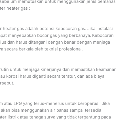
n sebelum memutuskan untuk menggunakan jenis pemanas
ter heater gas :
heater gas adalah potensi kebocoran gas. Jika instalasi
 dapat menyebabkan bocor gas yang berbahaya. Kebocoran
ius dan harus ditangani dengan benar dengan menjaga
 secara berkala oleh teknisi profesional.
rutin untuk menjaga kinerjanya dan memastikan keamanan
u korosi harus diganti secara teratur, dan ada biaya
rsebut.
m atau LPG yang terus-menerus untuk beroperasi. Jika
k akan bisa menggunakan air panas sampai tersedia
er listrik atau tenaga surya yang tidak tergantung pada