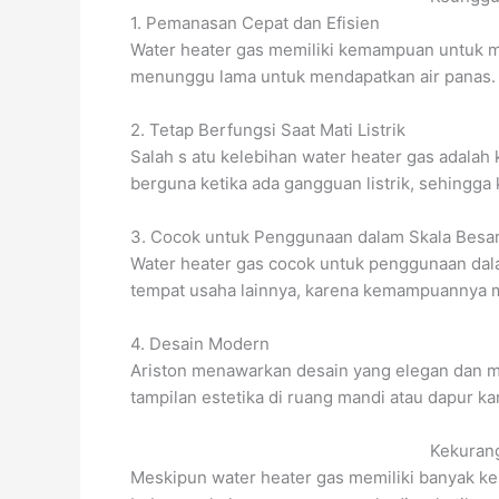
1. Pemanasan Cepat dan Efisien
Water heater gas memiliki kemampuan untuk m
menunggu lama untuk mendapatkan air panas.
2. Tetap Berfungsi Saat Mati Listrik
Salah s atu kelebihan water heater gas adalah
berguna ketika ada gangguan listrik, sehingga
3. Cocok untuk Penggunaan dalam Skala Besa
Water heater gas cocok untuk penggunaan dalam
tempat usaha lainnya, karena kemampuannya m
4. Desain Modern
Ariston menawarkan desain yang elegan dan m
tampilan estetika di ruang mandi atau dapur k
Kekuran
Meskipun water heater gas memiliki banyak ke