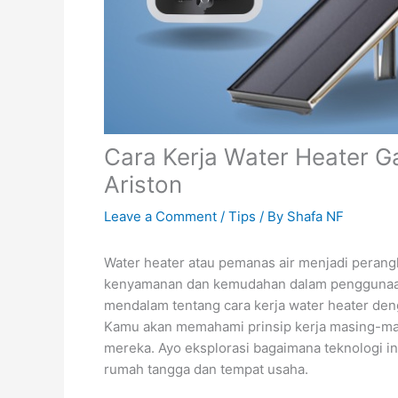
Cara Kerja Water Heater Ga
Ariston
Leave a Comment
/
Tips
/ By
Shafa NF
Water heater atau pemanas air menjadi peran
kenyamanan dan kemudahan dalam penggunaan a
mendalam tentang cara kerja water heater
deng
Kamu akan memahami prinsip kerja masing-masi
mereka. Ayo eksplorasi bagaimana teknologi 
rumah tangga dan tempat usaha.