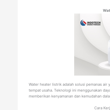
Wate
Water heater listrik adalah solusi pemanas ai
tempat usaha. Teknologi ini menggunakan daya
memberikan kenyamanan dan kemudahan dalam
Cara Kerj