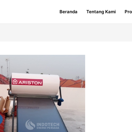
Beranda
Tentang Kami
Pr