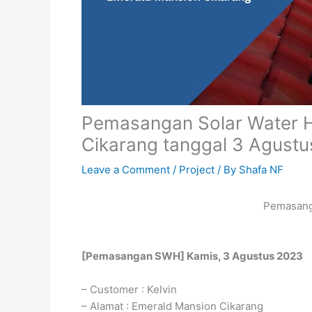
Pemasangan Solar Water H
Cikarang tanggal 3 Agust
Leave a Comment
/
Project
/ By
Shafa NF
Pemasang
[Pemasangan SWH] Kamis, 3 Agustus 2023
– Customer : Kelvin
– Alamat : Emerald Mansion Cikarang