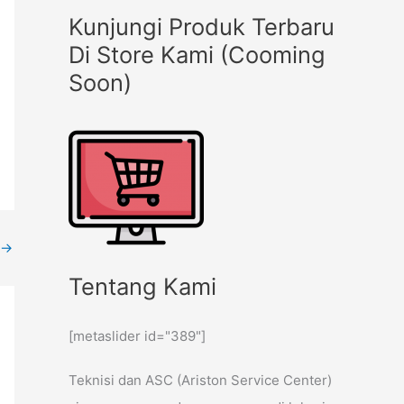
Kunjungi Produk Terbaru
Di Store Kami (Cooming
Soon)
→
Tentang Kami
[metaslider id="389"]
Teknisi dan ASC (Ariston Service Center)