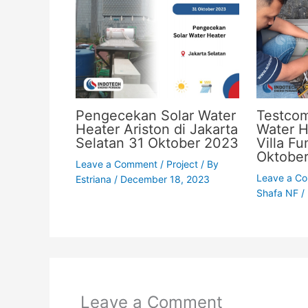
Pengecekan Solar Water
Testco
Heater Ariston di Jakarta
Water H
Selatan 31 Oktober 2023
Villa F
Oktobe
Leave a Comment
/
Project
/ By
Leave a C
Estriana
/
December 18, 2023
Shafa NF
/
Leave a Comment