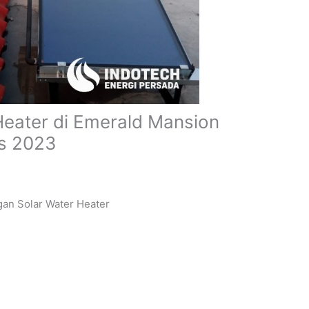
eater di Emerald Mansion
us 2023
an Solar Water Heater