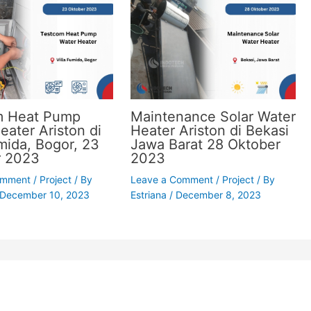
m Heat Pump
Maintenance Solar Water
eater Ariston di
Heater Ariston di Bekasi
umida, Bogor, 23
Jawa Barat 28 Oktober
r 2023
2023
omment
/
Project
/ By
Leave a Comment
/
Project
/ By
December 10, 2023
Estriana
/
December 8, 2023