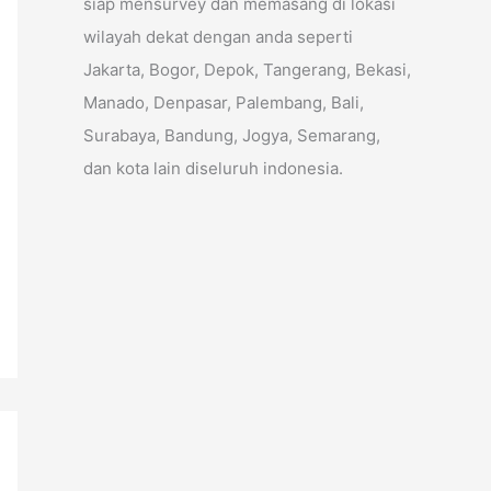
siap mensurvey dan memasang di lokasi
wilayah dekat dengan anda seperti
Jakarta, Bogor, Depok, Tangerang, Bekasi,
Manado, Denpasar, Palembang, Bali,
Surabaya, Bandung, Jogya, Semarang,
dan kota lain diseluruh indonesia.