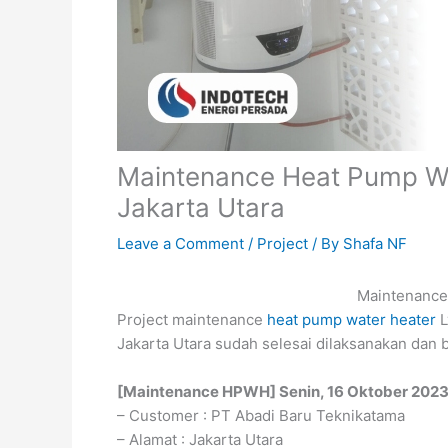
Maintenance Heat Pump Wa
Jakarta Utara
Leave a Comment
/
Project
/ By
Shafa NF
Maintenance
Project maintenance
heat pump water heater
L
Jakarta Utara sudah selesai dilaksanakan dan 
[Maintenance HPWH] Senin, 16 Oktober 202
– Customer : PT Abadi Baru Teknikatama
– Alamat : Jakarta Utara