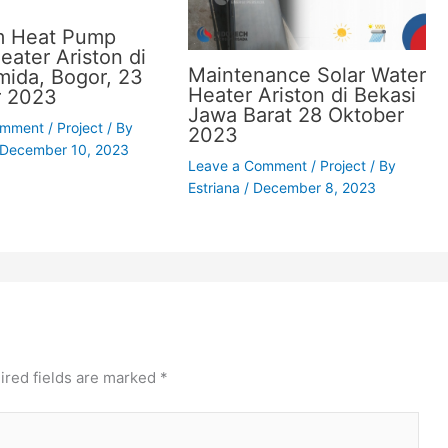
m Heat Pump
eater Ariston di
Maintenance Solar Water
umida, Bogor, 23
Heater Ariston di Bekasi
r 2023
Jawa Barat 28 Oktober
omment
/
Project
/ By
2023
December 10, 2023
Leave a Comment
/
Project
/ By
Estriana
/
December 8, 2023
ired fields are marked
*