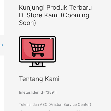
Kunjungi Produk Terbaru
Di Store Kami (Cooming
Soon)
→
Tentang Kami
[metaslider id="389"]
Teknisi dan ASC (Ariston Service Center)