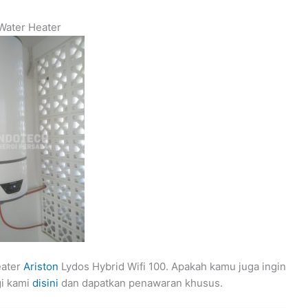
Water Heater
eater
Ariston
Lydos Hybrid Wifi 100. Apakah kamu juga ingin
i kami
disini
dan dapatkan penawaran khusus.