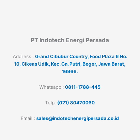
PT Indotech Energi Persada
Address :
Grand Cibubur Country, Food Plaza 6 No.
10, Cikeas Udik, Kec. Gn. Putri, Bogor, Jawa Barat,
16966.
Whatsapp :
0811-1788-445
Telp.
(021) 80470060
Email :
sales@indotechenergipersada.co.id