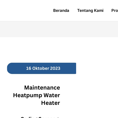
Beranda
Tentang Kami
Pr