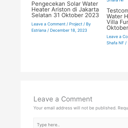
Pengecekan Solar Water
Heater Ariston di Jakarta
Testco
Selatan 31 Oktober 2023
Water H
Villa F
Leave a Comment
/
Project
/ By
Oktobe
Estriana
/
December 18, 2023
Leave a C
Shafa NF
/
Leave a Comment
Your email address will not be published.
Requ
Type
here..