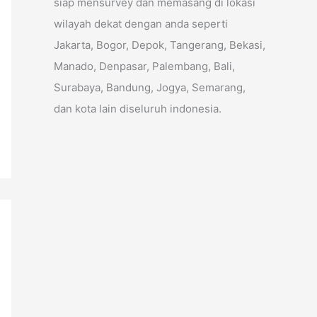
siap mensurvey dan memasang di lokasi
wilayah dekat dengan anda seperti
Jakarta, Bogor, Depok, Tangerang, Bekasi,
Manado, Denpasar, Palembang, Bali,
Surabaya, Bandung, Jogya, Semarang,
dan kota lain diseluruh indonesia.