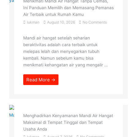
Menikmati Mandi Air Hangat Tanpa Cemas,
Ini Panduan Memilih dan Memasang Pemanas
Air Terbaik untuk Rumah Kamu
lukman
August 10, 2026
No Comments
Mandi air hangat setelah seharian
beraktivitas adalah cara terbaik untuk
melepas lelah dan menyegarkan tubuh
kembali. Namun sebelum kamu bisa
menikmati kehangatan air yang mengalir ...
Read More →
Menghadirkan Kenyamanan Mandi Air Hangat
Maksimal di Tempat Tinggal dan Tempat
Usaha Anda
lukman
August 7, 2026
No Comments