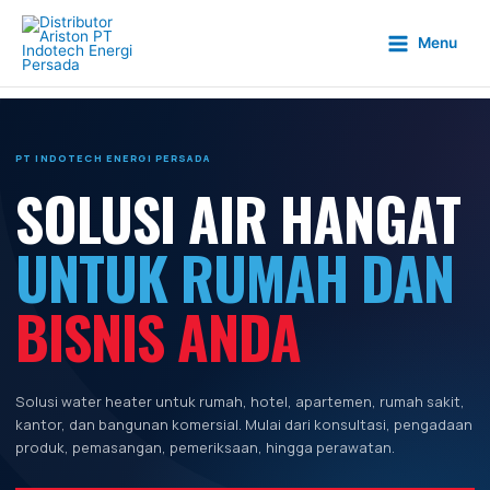
Skip
to
Menu
content
PT INDOTECH ENERGI PERSADA
SOLUSI AIR HANGAT
UNTUK RUMAH DAN
BISNIS ANDA
Solusi water heater untuk rumah, hotel, apartemen, rumah sakit,
kantor, dan bangunan komersial. Mulai dari konsultasi, pengadaan
produk, pemasangan, pemeriksaan, hingga perawatan.