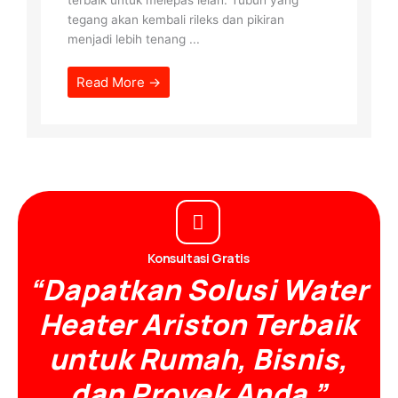
terbaik untuk melepas lelah. Tubuh yang
tegang akan kembali rileks dan pikiran
menjadi lebih tenang ...
Read More →
Konsultasi Gratis
“Dapatkan Solusi Water
Heater Ariston Terbaik
untuk Rumah, Bisnis,
dan Proyek Anda.”