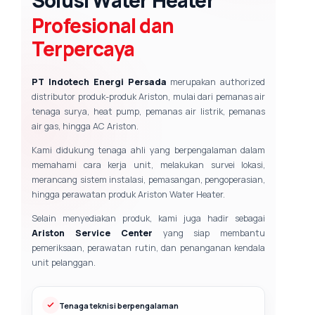
Solusi Water Heater
Profesional dan
Terpercaya
PT Indotech Energi Persada
merupakan authorized
distributor produk-produk Ariston, mulai dari pemanas air
tenaga surya, heat pump, pemanas air listrik, pemanas
air gas, hingga AC Ariston.
Kami didukung tenaga ahli yang berpengalaman dalam
memahami cara kerja unit, melakukan survei lokasi,
merancang sistem instalasi, pemasangan, pengoperasian,
hingga perawatan produk Ariston Water Heater.
Selain menyediakan produk, kami juga hadir sebagai
Ariston Service Center
yang siap membantu
pemeriksaan, perawatan rutin, dan penanganan kendala
unit pelanggan.
Tenaga teknisi berpengalaman