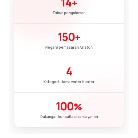
14
+
Tahun pengalaman
150
+
Negara pemasaran Ariston
4
Kategori utama water heater
100
%
Dukungan konsultasi dan layanan