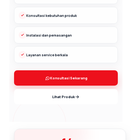
Konsultasi kebutuhan produk
Instalasi dan pemasangan
Layanan service berkala
Konsultasi Sekarang
Lihat Produk