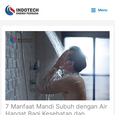
Skip
to
Menu
content
7 Manfaat Mandi Subuh dengan Air
Hangat Bagi Kesehatan dan