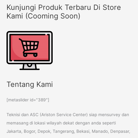
Kunjungi Produk Terbaru Di Store
Kami (Cooming Soon)
Tentang Kami
[metaslider id="389"]
Teknisi dan ASC (Ariston Service Center) siap mensurvey dan
memasang di lokasi wilayah dekat dengan anda seperti
Jakarta, Bogor, Depok, Tangerang, Bekasi, Manado, Denpasar,