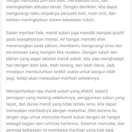
hangat membuka pori-pori kulit, merelaksasi otot, dan
meningkatkan sirkulasi darah. Dengan demikian, kita dapat
mengurangi risiko terjadinya penyakit kulit, nyeri otot, dan
bahkan meningkatkan sistem kekebalan tubuh.
Selain manfaat fisik, mandi subuh juga memiliki dampak positif
pada kesejahteraan mental. Air hangat memiliki efek
menenangkan pada pikiran, membantu mengurangi stres dan
kecemasan yang mungkin kita rasakan. Dengan tubuh dan
pikiran yang segar setelah mandi subuh, kita siap menghadapi
hari dengan lebih baik, lebih tenang, dan lebih fokus. Jadi,
meskipun membutuhkan sedikit usaha untuk bangun lebih
pagi, tetapi akan merasakan manfaat setelahnya.
Memperhatikan tips mandi subuh yang efektif, seperti
persiapan yang matang sebelumnya, penggunaan sabun yang
tepat, dan durasi mandi yang tidak terlalu lama, kita dapat
merasakan manfaatnya dengan maksimal. Oleh karena itu,
jangan ragu untuk mencoba mandi subuh dengan air hangat
sebagai bagian dari rutinitas harianmu. Selamat mencoba, dan
semoga kebiasaan ini membawa manfaat yang baik bagi