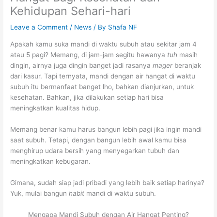
Kehidupan Sehari-hari
Leave a Comment
/
News
/ By
Shafa NF
Apakah kamu suka mandi di waktu subuh atau sekitar jam 4
atau 5 pagi? Memang, di jam-jam segitu hawanya
tuh
masih
dingin, airnya juga dingin banget jadi rasanya
mager
beranjak
dari kasur. Tapi ternyata, mandi dengan air hangat di waktu
subuh itu bermanfaat banget lho, bahkan dianjurkan, untuk
kesehatan. Bahkan, jika dilakukan setiap hari bisa
meningkatkan kualitas hidup.
Memang benar kamu harus bangun lebih pagi jika ingin mandi
saat subuh. Tetapi, dengan bangun lebih awal kamu bisa
menghirup udara bersih yang menyegarkan tubuh dan
meningkatkan kebugaran.
Gimana, sudah siap jadi pribadi yang lebih baik setiap harinya?
Yuk, mulai bangun
habit
mandi di waktu subuh.
Mengapa Mandi Subuh dengan Air Hangat Penting?