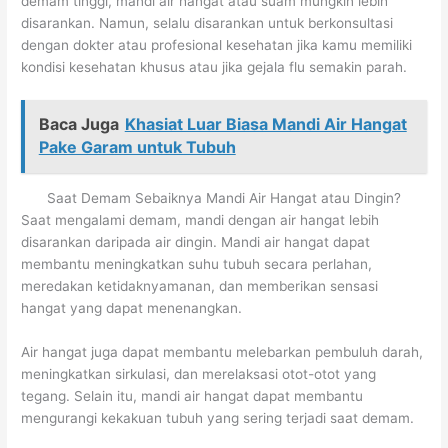
demam tinggi, mandi air hangat atau suam mungkin lebih
disarankan. Namun, selalu disarankan untuk berkonsultasi
dengan dokter atau profesional kesehatan jika kamu memiliki
kondisi kesehatan khusus atau jika gejala flu semakin parah.
Baca Juga
Khasiat Luar Biasa Mandi Air Hangat
Pake Garam untuk Tubuh
Saat Demam Sebaiknya Mandi Air Hangat atau Dingin?
Saat mengalami demam, mandi dengan air hangat lebih
disarankan daripada air dingin. Mandi air hangat dapat
membantu meningkatkan suhu tubuh secara perlahan,
meredakan ketidaknyamanan, dan memberikan sensasi
hangat yang dapat menenangkan.
Air hangat juga dapat membantu melebarkan pembuluh darah,
meningkatkan sirkulasi, dan merelaksasi otot-otot yang
tegang. Selain itu, mandi air hangat dapat membantu
mengurangi kekakuan tubuh yang sering terjadi saat demam.