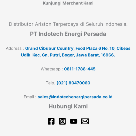
Kunjungi Merchant Kami
Distributor Ariston Terpercaya di Seluruh Indonesia.
PT Indotech Energi Persada
Address :
Grand Cibubur Country, Food Plaza 6 No. 10, Cikeas
Udik, Kec. Gn. Putri, Bogor, Jawa Barat, 16966.
Whatsapp :
0811-1788-445
Telp.
(021) 80470060
Email :
sales@indotechenergipersada.co.id
Hubungi Kami