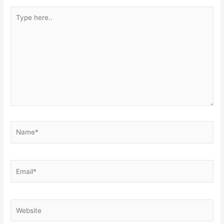
Type
here..
Name*
Email*
Website