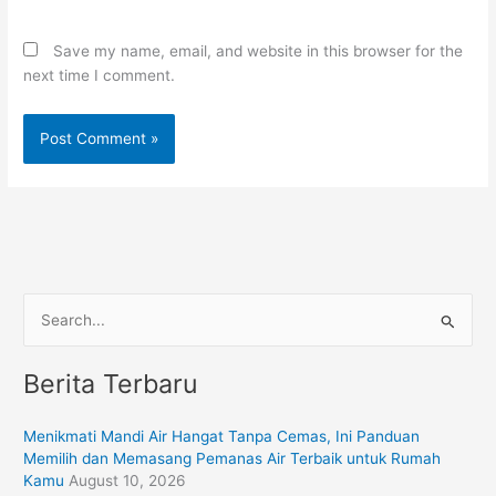
Save my name, email, and website in this browser for the
next time I comment.
S
e
Berita Terbaru
a
r
Menikmati Mandi Air Hangat Tanpa Cemas, Ini Panduan
c
Memilih dan Memasang Pemanas Air Terbaik untuk Rumah
h
Kamu
August 10, 2026