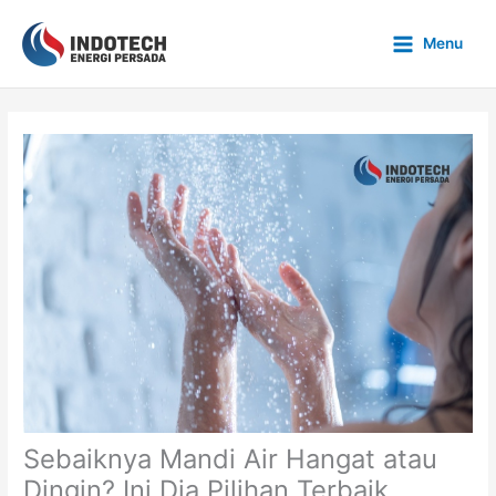
Skip
to
Menu
content
Sebaiknya Mandi Air Hangat atau
Dingin? Ini Dia Pilihan Terbaik