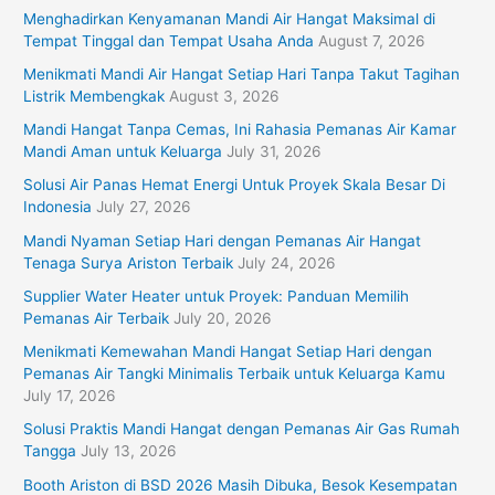
f
Menghadirkan Kenyamanan Mandi Air Hangat Maksimal di
o
Tempat Tinggal dan Tempat Usaha Anda
August 7, 2026
r
Menikmati Mandi Air Hangat Setiap Hari Tanpa Takut Tagihan
Listrik Membengkak
August 3, 2026
:
Mandi Hangat Tanpa Cemas, Ini Rahasia Pemanas Air Kamar
Mandi Aman untuk Keluarga
July 31, 2026
Solusi Air Panas Hemat Energi Untuk Proyek Skala Besar Di
Indonesia
July 27, 2026
Mandi Nyaman Setiap Hari dengan Pemanas Air Hangat
Tenaga Surya Ariston Terbaik
July 24, 2026
Supplier Water Heater untuk Proyek: Panduan Memilih
Pemanas Air Terbaik
July 20, 2026
Menikmati Kemewahan Mandi Hangat Setiap Hari dengan
Pemanas Air Tangki Minimalis Terbaik untuk Keluarga Kamu
July 17, 2026
Solusi Praktis Mandi Hangat dengan Pemanas Air Gas Rumah
Tangga
July 13, 2026
Booth Ariston di BSD 2026 Masih Dibuka, Besok Kesempatan