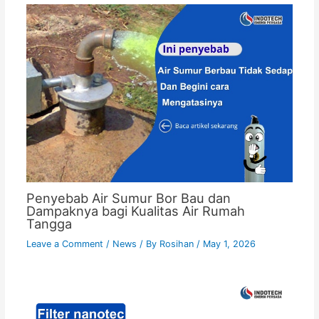
Penyebab Air Sumur Bor Bau dan
Dampaknya bagi Kualitas Air Rumah
Tangga
Leave a Comment
/
News
/ By
Rosihan
/
May 1, 2026