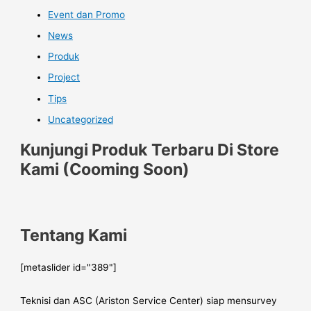
Event dan Promo
News
Produk
Project
Tips
Uncategorized
Kunjungi Produk Terbaru Di Store
Kami (Cooming Soon)
Tentang Kami
[metaslider id="389"]
Teknisi dan ASC (Ariston Service Center) siap mensurvey