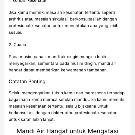
1. Kondisi kesehatan
Jika kamu memiliki masalah kesehatan tertentu seperti
arthritis atau masalah sirkulasi, berkonsultasilah dengan
profesional kesehatan untuk menentukan apa yang lebih
sesuai.
2. Cuaca
Pada musim panas, mandi air dingin mungkin lebih
menyegarkan, sementara pada musim dingin, mandi air
hangat dapat memberikan kenyamanan tambahan.
Catatan Penting
Selalu mendengarkan tubuh kamu dan merespons terhadap
bagaimana kamu merasa setelah mandi. Jika kamu memiliki
masalah kesehatan tertentu, selalu bijaksana untuk
berkonsultasi dengan dokter atau profesional kesehatan
untuk saran lebih lanjut.
Mandi Air Hangat untuk Mengatasi