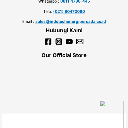
Whatsapp :
0811-1788-445
Telp.
(021) 80470060
Email :
sales@indotechenergipersada.co.id
Hubungi Kami
Our Official Store