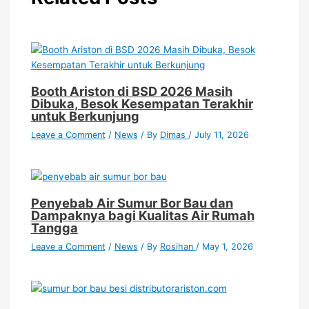
Booth Ariston di BSD 2026 Masih
Dibuka, Besok Kesempatan Terakhir
untuk Berkunjung
Leave a Comment
/
News
/ By
Dimas
/
July 11, 2026
Penyebab Air Sumur Bor Bau dan
Dampaknya bagi Kualitas Air Rumah
Tangga
Leave a Comment
/
News
/ By
Rosihan
/
May 1, 2026