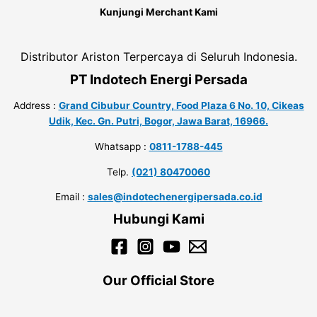
Kunjungi Merchant Kami
Distributor Ariston Terpercaya di Seluruh Indonesia.
PT Indotech Energi Persada
Address :
Grand Cibubur Country, Food Plaza 6 No. 10, Cikeas
Udik, Kec. Gn. Putri, Bogor, Jawa Barat, 16966.
Whatsapp :
0811-1788-445
Telp.
(021) 80470060
Email :
sales@indotechenergipersada.co.id
Hubungi Kami
Our Official Store