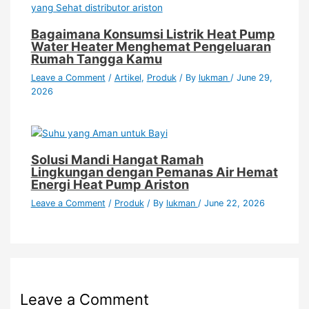
Bagaimana Konsumsi Listrik Heat Pump
Water Heater Menghemat Pengeluaran
Rumah Tangga Kamu
Leave a Comment
/
Artikel
,
Produk
/ By
lukman
/
June 29,
2026
Solusi Mandi Hangat Ramah
Lingkungan dengan Pemanas Air Hemat
Energi Heat Pump Ariston
Leave a Comment
/
Produk
/ By
lukman
/
June 22, 2026
Leave a Comment