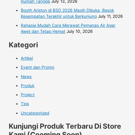
Rumah Tangga
July 13, 2026
Booth Ariston di BSD 2026 Masih Dibuka, Besok
Kesempatan Terakhir untuk Berkunjung
July 11, 2026
Rahasia Mudah Cara Merawat Pemanas Air Agar
Awet dan Tetap Hemat
July 10, 2026
Kategori
Artikel
Event dan Promo
News
Produk
Project
Tips
Uncategorized
Kunjungi Produk Terbaru Di Store
Kami (Cooming Soon)