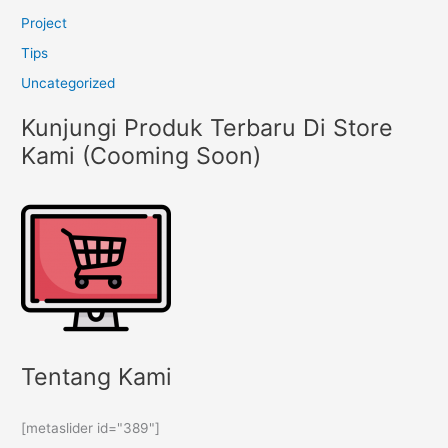
Project
Tips
Uncategorized
Kunjungi Produk Terbaru Di Store
Kami (Cooming Soon)
Tentang Kami
[metaslider id="389"]