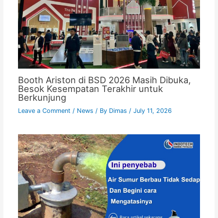
Booth Ariston di BSD 2026 Masih Dibuka,
Besok Kesempatan Terakhir untuk
Berkunjung
Leave a Comment
/
News
/ By
Dimas
/
July 11, 2026