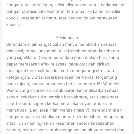
hangat untuk area intim, selalu disarankan untuk berkonsultasi
dengan profesional kesehatan, terutama jika kamu memiliki
kondisi kesehatan tertentu atau sedang dalam perawatan
khusus.
Kesimpulan
Berendam di air hangat bukan hanya memberikan sensasi
relaksasi, tetapi juga memiliki sejumlah manfaat kesehatan
yang signifikan. Dengan berendam pada malam hari, kamu
dapat merasakan efek relaksasi pada otot dan pikiran,
meningkatkan kualitas tidur, serta mengurangi stres dan
ketegangan. Durasi ideal berendam bervariasi tergantung
pada tujuan, namun umumnya berkisar antara 15-30 menit.
Waktu yang disarankan untuk berendam melibatkan situasi
seperti sebelum tidur, setelah berolahraga, atau pada saat-
saat tertentu seperti ketika merasakan nyeri atau kram
menstruasi. Bagi area intim wanita (miss V), berendam di air
hangat dapat memberikan manfaat pembersihan, mengurangi
iritasi, dan meningkatkan kesehatan secara keseluruhan.
Namun, perlu diingat untuk menggunakan air yang bersih dan