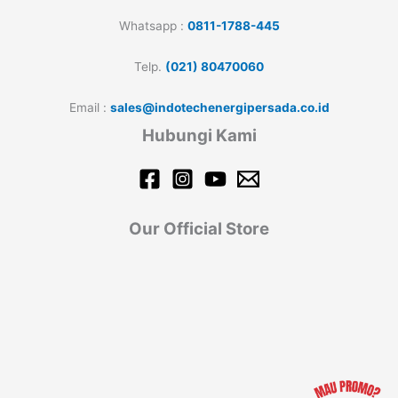
Whatsapp :
0811-1788-445
Telp.
(021) 80470060
Email :
sales@indotechenergipersada.co.id
Hubungi Kami
Our Official Store