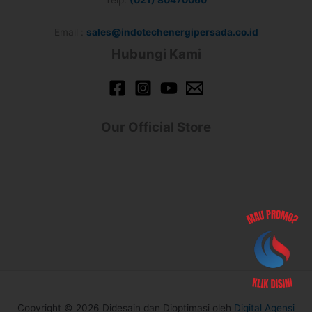
Email :
sales@indotechenergipersada.co.id
Hubungi Kami
Our Official Store
Copyright © 2026 Didesain dan Dioptimasi oleh
Digital Agensi