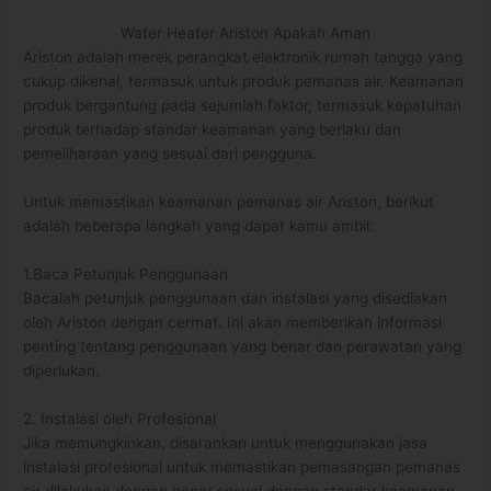
Water Heater Ariston Apakah Aman
Ariston adalah merek perangkat elektronik rumah tangga yang
cukup dikenal, termasuk untuk produk pemanas air. Keamanan
produk bergantung pada sejumlah faktor, termasuk kepatuhan
produk terhadap standar keamanan yang berlaku dan
pemeliharaan yang sesuai dari pengguna.
Untuk memastikan keamanan pemanas air Ariston, berikut
adalah beberapa langkah yang dapat kamu ambil:
1.Baca Petunjuk Penggunaan
Bacalah petunjuk penggunaan dan instalasi yang disediakan
oleh Ariston dengan cermat. Ini akan memberikan informasi
penting tentang penggunaan yang benar dan perawatan yang
diperlukan.
2. Instalasi oleh Profesional
Jika memungkinkan, disarankan untuk menggunakan jasa
instalasi profesional untuk memastikan pemasangan pemanas
air dilakukan dengan benar sesuai dengan standar keamanan.