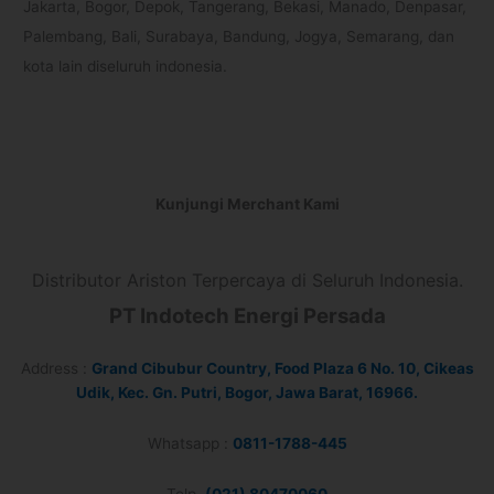
Jakarta, Bogor, Depok, Tangerang, Bekasi, Manado, Denpasar,
Palembang, Bali, Surabaya, Bandung, Jogya, Semarang, dan
kota lain diseluruh indonesia.
Kunjungi Merchant Kami
Distributor Ariston Terpercaya di Seluruh Indonesia.
PT Indotech Energi Persada
Address :
Grand Cibubur Country, Food Plaza 6 No. 10, Cikeas
Udik, Kec. Gn. Putri, Bogor, Jawa Barat, 16966.
Whatsapp :
0811-1788-445
Telp.
(021) 80470060