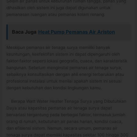
Selain air panas untuk kebutuhan rumah tangga, panas yang
dihasilkan oleh sistem ini juga dapat digunakan untuk
pemanasan ruangan atau pemanas kolam renang.
Baca Juga
Heat Pump Pemanas Air Ariston
Meskipun pemanas air tenaga surya memiliki banyak
keuntungan, keefektifan sistem ini dapat dipengaruhi oleh
faktor-faktor seperti lokasi geografis, cuaca, dan karakteristik
bangunan. Sebelum menginstal pemanas air tenaga surya,
sebaiknya konsultasikan dengan ahli energi terbarukan atau
profesional instalasi untuk menilai apakah sistem ini sesuai
dengan kebutuhan dan kondisi lingkungan kamu.
Berapa Watt Water Heater Tenaga Surya yang Dibutuhkan
Daya atau kapasitas pemanas air tenaga surya dapat
bervariasi tergantung pada berbagai faktor, termasuk jumlah
orang di rumah, kebutuhan air panas harian, kondisi cuaca,
dan efisiensi sistem. Namun, secara umum, pemanas air
tenaga surya dapat memiliki kapasitas sekitar 100 hingga 300