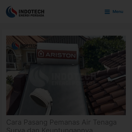
Skip
to
Menu
content
Cara Pasang Pemanas Air Tenaga
Surya dan Keuntungannya