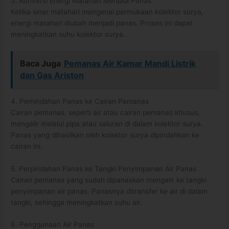
3. Konversi Energi Matahari Menjadi Panas
Ketika sinar matahari mengenai permukaan kolektor surya,
energi matahari diubah menjadi panas. Proses ini dapat
meningkatkan suhu kolektor surya.
Baca Juga
Pemanas Air Kamar Mandi Listrik
dan Gas Ariston
4. Pemindahan Panas ke Cairan Pemanas
Cairan pemanas, seperti air atau cairan pemanas khusus,
mengalir melalui pipa atau saluran di dalam kolektor surya.
Panas yang dihasilkan oleh kolektor surya dipindahkan ke
cairan ini.
5. Perpindahan Panas ke Tangki Penyimpanan Air Panas
Cairan pemanas yang sudah dipanaskan mengalir ke tangki
penyimpanan air panas. Panasnya ditransfer ke air di dalam
tangki, sehingga meningkatkan suhu air.
6. Penggunaan Air Panas