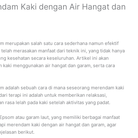
ndam Kaki dengan Air Hangat dan
am merupakan salah satu cara sederhana namun efektif
elah merasakan manfaat dari teknik ini, yang tidak hanya
g kesehatan secara keseluruhan. Artikel ini akan
 kaki menggunakan air hangat dan garam, serta cara
ram adalah sebuah cara di mana seseorang merendam kaki
ari terapi ini adalah untuk memberikan relaksasi,
rasa lelah pada kaki setelah aktivitas yang padat.
psom atau garam laut, yang memiliki berbagai manfaat
rapi merendam kaki dengan air hangat dan garam, agar
jelasan berikut.