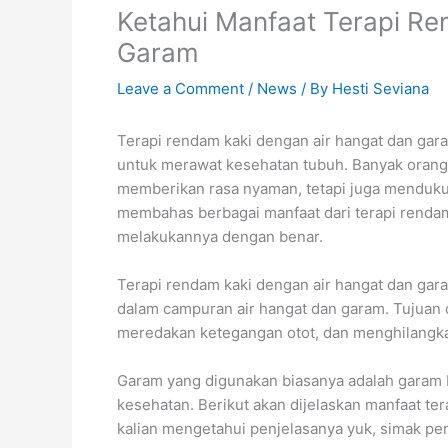
Ketahui Manfaat Terapi Re
Garam
Leave a Comment
/
News
/ By
Hesti Seviana
Terapi rendam kaki dengan air hangat dan gar
untuk merawat kesehatan tubuh. Banyak orang t
memberikan rasa nyaman, tetapi juga mendukun
membahas berbagai manfaat dari terapi rendam
melakukannya dengan benar.
Terapi rendam kaki dengan air hangat dan ga
dalam campuran air hangat dan garam. Tujuan d
meredakan ketegangan otot, dan menghilangkan 
Garam yang digunakan biasanya adalah garam E
kesehatan. Berikut akan dijelaskan manfaat te
kalian mengetahui penjelasanya yuk, simak pen