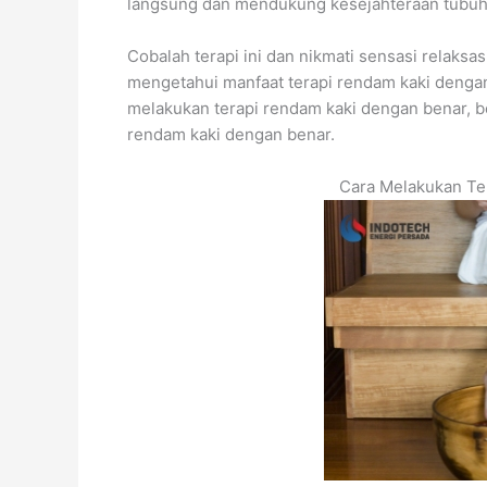
langsung dan mendukung kesejahteraan tubuh
Cobalah terapi ini dan nikmati sensasi relaksa
mengetahui manfaat terapi rendam kaki dengan
melakukan terapi rendam kaki dengan benar, be
rendam kaki dengan benar.
Cara Melakukan Te