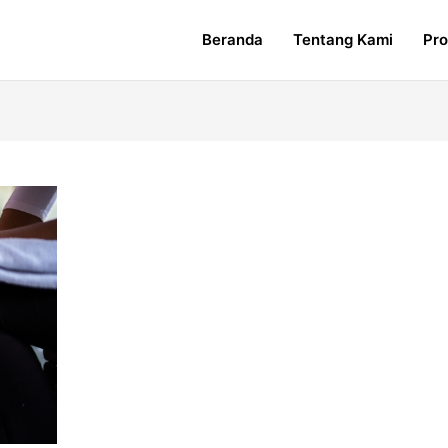
Beranda
Tentang Kami
Pr