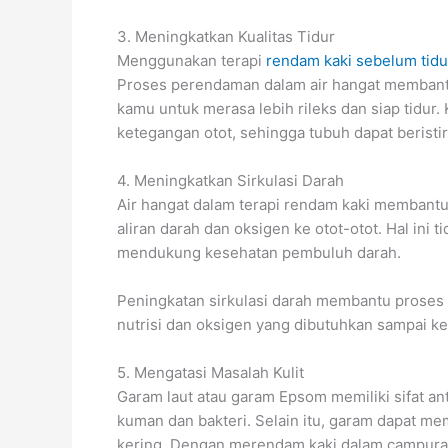
3. Meningkatkan Kualitas Tidur
Menggunakan terapi
rendam kaki sebelum tidu
Proses perendaman dalam air hangat memban
kamu untuk merasa lebih rileks dan siap tidu
ketegangan otot, sehingga tubuh dapat beristir
4. Meningkatkan Sirkulasi Darah
Air hangat dalam terapi rendam kaki membant
aliran darah dan oksigen ke otot-otot. Hal ini
mendukung kesehatan pembuluh darah.
Peningkatan sirkulasi darah membantu prose
nutrisi dan oksigen yang dibutuhkan sampai ke
5. Mengatasi Masalah Kulit
Garam laut atau garam Epsom memiliki sifat a
kuman dan bakteri. Selain itu, garam dapat mem
kering. Dengan merendam kaki dalam campuran 