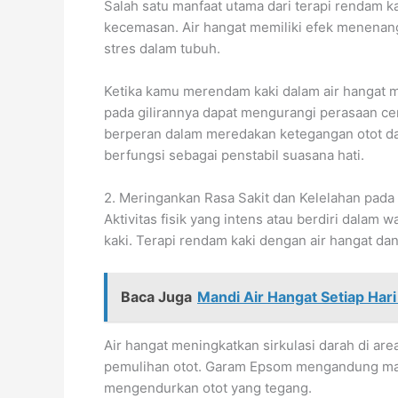
Salah satu manfaat utama dari terapi rendam
kecemasan. Air hangat memiliki efek menena
stres dalam tubuh.
Ketika kamu merendam kaki dalam air hangat 
pada gilirannya dapat mengurangi perasaan 
berperan dalam meredakan ketegangan otot da
berfungsi sebagai penstabil suasana hati.
2. Meringankan Rasa Sakit dan Kelelahan pada
Aktivitas fisik yang intens atau berdiri dalam
kaki. Terapi rendam kaki dengan air hangat d
Baca Juga
Mandi Air Hangat Setiap Har
Air hangat meningkatkan sirkulasi darah di a
pemulihan otot. Garam Epsom mengandung ma
mengendurkan otot yang tegang.