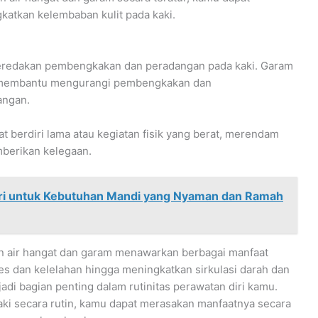
atkan kelembaban kulit pada kaki.
 meredakan pembengkakan dan peradangan pada kaki. Garam
at membantu mengurangi pembengkakan dan
angan.
t berdiri lama atau kegiatan fisik yang berat, merendam
mberikan kelegaan.
ri untuk Kebutuhan Mandi yang Nyaman dan Ramah
an air hangat dan garam menawarkan berbagai manfaat
es dan kelelahan hingga meningkatkan sirkulasi darah dan
jadi bagian penting dalam rutinitas perawatan diri kamu.
i secara rutin, kamu dapat merasakan manfaatnya secara