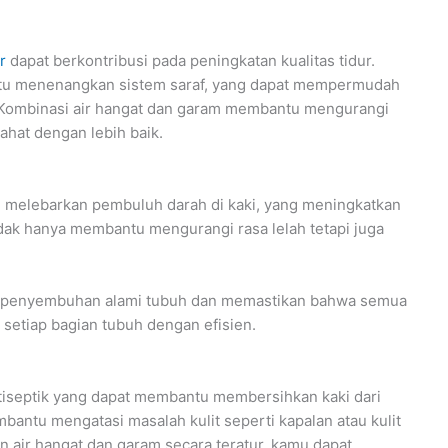
r
dapat berkontribusi pada peningkatan kualitas tidur.
tu menenangkan sistem saraf, yang dapat mempermudah
r. Kombinasi air hangat dan garam membantu mengurangi
ahat dengan lebih baik.
u melebarkan pembuluh darah di kaki, yang meningkatkan
 tidak hanya membantu mengurangi rasa lelah tetapi juga
s penyembuhan alami tubuh dan memastikan bahwa semua
 setiap bagian tubuh dengan efisien.
ntiseptik yang dapat membantu membersihkan kaki dari
bantu mengatasi masalah kulit seperti kapalan atau kulit
air hangat dan garam secara teratur, kamu dapat