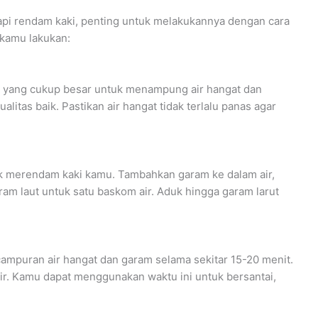
api rendam kaki, penting untuk melakukannya dengan cara
 kamu lakukan:
yang cukup besar untuk menampung air hangat dan
litas baik. Pastikan air hangat tidak terlalu panas agar
uk merendam kaki kamu. Tambahkan garam ke dalam air,
am laut untuk satu baskom air. Aduk hingga garam larut
campuran air hangat dan garam selama sekitar 15-20 menit.
ir. Kamu dapat menggunakan waktu ini untuk bersantai,