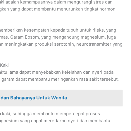
 kaki adalah kemampuannya dalam mengurangi stres dan
ngkan yang dapat membantu menurunkan tingkat hormon
memberikan kesempatan kepada tubuh untuk rileks, yang
cemas. Garam Epsom, yang mengandung magnesium, juga
n meningkatkan produksi serotonin, neurotransmitter yang
 Kaki
 waktu lama dapat menyebabkan kelelahan dan nyeri pada
an garam dapat membantu meringankan rasa sakit tersebut.
i dan Bahayanya Untuk Wanita
rea kaki, sehingga membantu mempercepat proses
gnesium yang dapat meredakan nyeri dan membantu