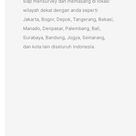
siap mensurvey dan memasang di lokasi
wilayah dekat dengan anda seperti
Jakarta, Bogor, Depok, Tangerang, Bekasi,
Manado, Denpasar, Palembang, Bali,
Surabaya, Bandung, Jogya, Semarang,
dan kota lain diseluruh indonesia.