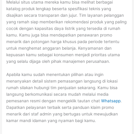
Melalui situs utama mereka kamu bisa melihat berbagai
katalog produk lengkap beserta spesifikasi teknis yang
disajikan secara transparan dan jujur. Tim layanan pelanggan
yang ramah siap memberikan rekomendasi produk yang paling
cocok dengan kapasitas daya listrik yang tersedia di rumah
kamu. Kamu juga bisa mendapatkan penawaran promo
menarik dan potongan harga khusus pada periode tertentu
untuk menghemat anggaran belanja. Kenyamanan dan
kepuasan kamu sebagai konsumen menjadi prioritas utama
yang selalu dijaga oleh pihak manajemen perusahaan.
Apabila kamu sudah menentukan pilihan atau ingin
menanyakan detail sistem pemasangan langsung di lokasi
rumah silakan hubungi tim penjualan sekarang. Kamu bisa
langsung berkomunikasi secara mudah melalui media
pemesanan resmi dengan mengeklik tautan chat
Whatsapp
.
Dapatkan pelayanan terbaik serta panduan klaim promo
menarik dari staf admin yang bertugas untuk mewujudkan
kamar mandi idaman yang nyaman bagi kamu.