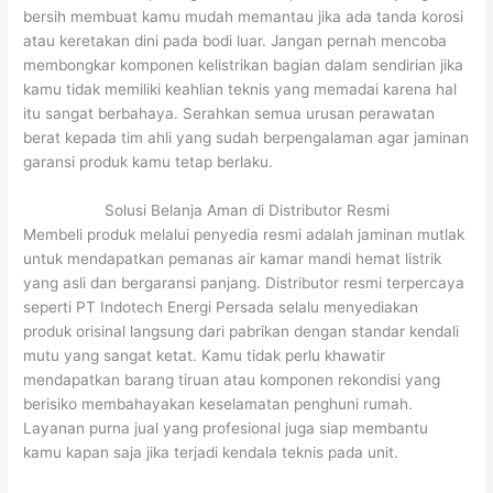
bersih membuat kamu mudah memantau jika ada tanda korosi
atau keretakan dini pada bodi luar. Jangan pernah mencoba
membongkar komponen kelistrikan bagian dalam sendirian jika
kamu tidak memiliki keahlian teknis yang memadai karena hal
itu sangat berbahaya. Serahkan semua urusan perawatan
berat kepada tim ahli yang sudah berpengalaman agar jaminan
garansi produk kamu tetap berlaku.
Solusi Belanja Aman di Distributor Resmi
Membeli produk melalui penyedia resmi adalah jaminan mutlak
untuk mendapatkan pemanas air kamar mandi hemat listrik
yang asli dan bergaransi panjang. Distributor resmi terpercaya
seperti PT Indotech Energi Persada selalu menyediakan
produk orisinal langsung dari pabrikan dengan standar kendali
mutu yang sangat ketat. Kamu tidak perlu khawatir
mendapatkan barang tiruan atau komponen rekondisi yang
berisiko membahayakan keselamatan penghuni rumah.
Layanan purna jual yang profesional juga siap membantu
kamu kapan saja jika terjadi kendala teknis pada unit.