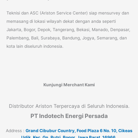
Teknisi dan ASC (Ariston Service Center) siap mensurvey dan
memasang di lokasi wilayah dekat dengan anda seperti
Jakarta, Bogor, Depok, Tangerang, Bekasi, Manado, Denpasar,
Palembang, Bali, Surabaya, Bandung, Jogya, Semarang, dan
kota lain diseluruh indonesia.
Kunjungi Merchant Kami
Distributor Ariston Terpercaya di Seluruh Indonesia.
PT Indotech Energi Persada
Address :
Grand Cibubur Country, Food Plaza 6 No. 10, Cikeas
Udik, Kec. Gn. Putri, Bogor, Jawa Barat, 16966.