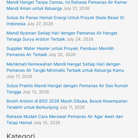
Mandi Hangat Tanpa Cemas, Ini Rahasia Pemanas Air Kamar
r
Mandi Aman untuk Keluarga
July 31, 2026
:
Solusi Air Panas Hemat Energi Untuk Proyek Skala Besar Di
Indonesia
July 27, 2026
Mandi Nyaman Setiap Hari dengan Pemanas Air Hangat
Tenaga Surya Ariston Terbaik
July 24, 2026
Supplier Water Heater untuk Proyek: Panduan Memilih
Pemanas Air Terbaik
July 20, 2026
Menikmati Kemewahan Mandi Hangat Setiap Hari dengan
Pemanas Air Tangki Minimalis Terbaik untuk Keluarga Kamu
July 17, 2026
Solusi Praktis Mandi Hangat dengan Pemanas Air Gas Rumah
Tangga
July 13, 2026
Booth Ariston di BSD 2026 Masih Dibuka, Besok Kesempatan
Terakhir untuk Berkunjung
July 11, 2026
Rahasia Mudah Cara Merawat Pemanas Air Agar Awet dan
Tetap Hemat
July 10, 2026
Kategori