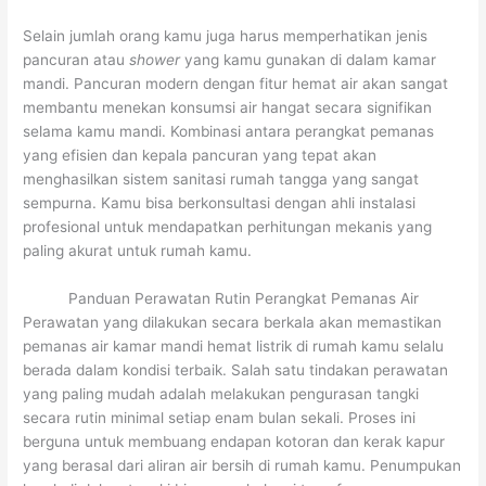
Selain jumlah orang kamu juga harus memperhatikan jenis
pancuran atau
shower
yang kamu gunakan di dalam kamar
mandi. Pancuran modern dengan fitur hemat air akan sangat
membantu menekan konsumsi air hangat secara signifikan
selama kamu mandi. Kombinasi antara perangkat pemanas
yang efisien dan kepala pancuran yang tepat akan
menghasilkan sistem sanitasi rumah tangga yang sangat
sempurna. Kamu bisa berkonsultasi dengan ahli instalasi
profesional untuk mendapatkan perhitungan mekanis yang
paling akurat untuk rumah kamu.
Panduan Perawatan Rutin Perangkat Pemanas Air
Perawatan yang dilakukan secara berkala akan memastikan
pemanas air kamar mandi hemat listrik di rumah kamu selalu
berada dalam kondisi terbaik. Salah satu tindakan perawatan
yang paling mudah adalah melakukan pengurasan tangki
secara rutin minimal setiap enam bulan sekali. Proses ini
berguna untuk membuang endapan kotoran dan kerak kapur
yang berasal dari aliran air bersih di rumah kamu. Penumpukan