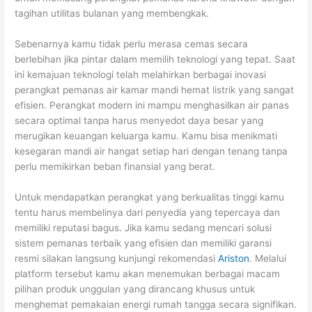
tagihan utilitas bulanan yang membengkak.
Sebenarnya kamu tidak perlu merasa cemas secara
berlebihan jika pintar dalam memilih teknologi yang tepat. Saat
ini kemajuan teknologi telah melahirkan berbagai inovasi
perangkat pemanas air kamar mandi hemat listrik yang sangat
efisien. Perangkat modern ini mampu menghasilkan air panas
secara optimal tanpa harus menyedot daya besar yang
merugikan keuangan keluarga kamu. Kamu bisa menikmati
kesegaran mandi air hangat setiap hari dengan tenang tanpa
perlu memikirkan beban finansial yang berat.
Untuk mendapatkan perangkat yang berkualitas tinggi kamu
tentu harus membelinya dari penyedia yang tepercaya dan
memiliki reputasi bagus. Jika kamu sedang mencari solusi
sistem pemanas terbaik yang efisien dan memiliki garansi
resmi silakan langsung kunjungi rekomendasi
Ariston
. Melalui
platform tersebut kamu akan menemukan berbagai macam
pilihan produk unggulan yang dirancang khusus untuk
menghemat pemakaian energi rumah tangga secara signifikan.