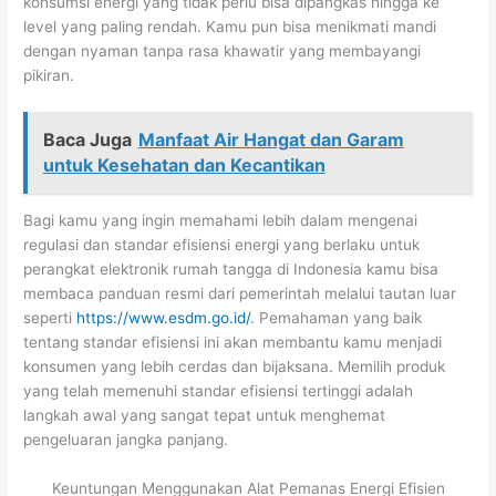
konsumsi energi yang tidak perlu bisa dipangkas hingga ke
level yang paling rendah. Kamu pun bisa menikmati mandi
dengan nyaman tanpa rasa khawatir yang membayangi
pikiran.
Baca Juga
Manfaat Air Hangat dan Garam
untuk Kesehatan dan Kecantikan
Bagi kamu yang ingin memahami lebih dalam mengenai
regulasi dan standar efisiensi energi yang berlaku untuk
perangkat elektronik rumah tangga di Indonesia kamu bisa
membaca panduan resmi dari pemerintah melalui tautan luar
seperti
https://www.esdm.go.id/
. Pemahaman yang baik
tentang standar efisiensi ini akan membantu kamu menjadi
konsumen yang lebih cerdas dan bijaksana. Memilih produk
yang telah memenuhi standar efisiensi tertinggi adalah
langkah awal yang sangat tepat untuk menghemat
pengeluaran jangka panjang.
Keuntungan Menggunakan Alat Pemanas Energi Efisien