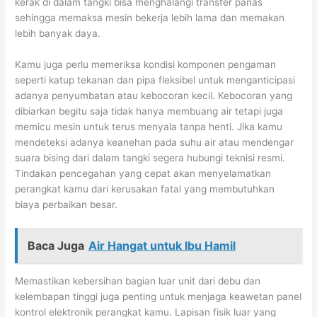
kerak di dalam tangki bisa menghalangi transfer panas
sehingga memaksa mesin bekerja lebih lama dan memakan
lebih banyak daya.
Kamu juga perlu memeriksa kondisi komponen pengaman
seperti katup tekanan dan pipa fleksibel untuk menganticipasi
adanya penyumbatan atau kebocoran kecil. Kebocoran yang
dibiarkan begitu saja tidak hanya membuang air tetapi juga
memicu mesin untuk terus menyala tanpa henti. Jika kamu
mendeteksi adanya keanehan pada suhu air atau mendengar
suara bising dari dalam tangki segera hubungi teknisi resmi.
Tindakan pencegahan yang cepat akan menyelamatkan
perangkat kamu dari kerusakan fatal yang membutuhkan
biaya perbaikan besar.
Baca Juga
Air Hangat untuk Ibu Hamil
Memastikan kebersihan bagian luar unit dari debu dan
kelembapan tinggi juga penting untuk menjaga keawetan panel
kontrol elektronik perangkat kamu. Lapisan fisik luar yang