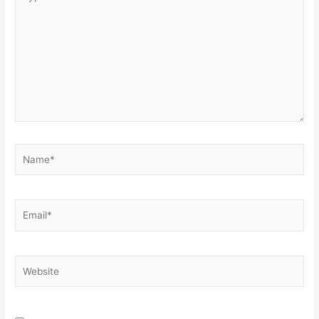
here..
Name*
Email*
Website