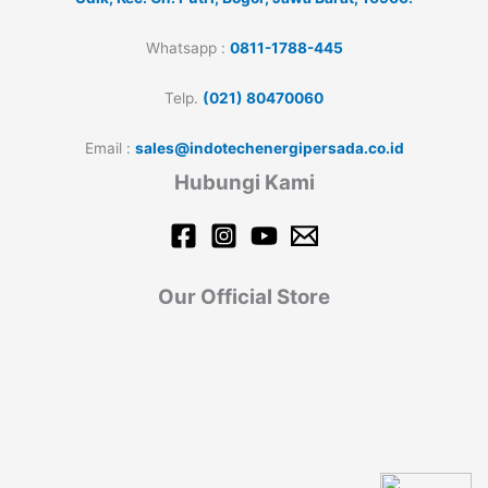
Whatsapp :
0811-1788-445
Telp.
(021) 80470060
Email :
sales@indotechenergipersada.co.id
Hubungi Kami
Our Official Store