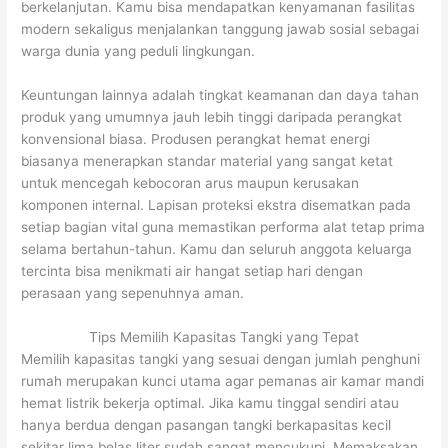
berkelanjutan. Kamu bisa mendapatkan kenyamanan fasilitas
modern sekaligus menjalankan tanggung jawab sosial sebagai
warga dunia yang peduli lingkungan.
Keuntungan lainnya adalah tingkat keamanan dan daya tahan
produk yang umumnya jauh lebih tinggi daripada perangkat
konvensional biasa. Produsen perangkat hemat energi
biasanya menerapkan standar material yang sangat ketat
untuk mencegah kebocoran arus maupun kerusakan
komponen internal. Lapisan proteksi ekstra disematkan pada
setiap bagian vital guna memastikan performa alat tetap prima
selama bertahun-tahun. Kamu dan seluruh anggota keluarga
tercinta bisa menikmati air hangat setiap hari dengan
perasaan yang sepenuhnya aman.
Tips Memilih Kapasitas Tangki yang Tepat
Memilih kapasitas tangki yang sesuai dengan jumlah penghuni
rumah merupakan kunci utama agar pemanas air kamar mandi
hemat listrik bekerja optimal. Jika kamu tinggal sendiri atau
hanya berdua dengan pasangan tangki berkapasitas kecil
sekitar lima belas liter sudah sangat mencukupi. Memaksakan