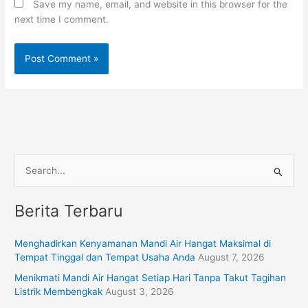
Save my name, email, and website in this browser for the
next time I comment.
S
e
Berita Terbaru
a
r
Menghadirkan Kenyamanan Mandi Air Hangat Maksimal di
c
Tempat Tinggal dan Tempat Usaha Anda
August 7, 2026
h
Menikmati Mandi Air Hangat Setiap Hari Tanpa Takut Tagihan
f
Listrik Membengkak
August 3, 2026
o