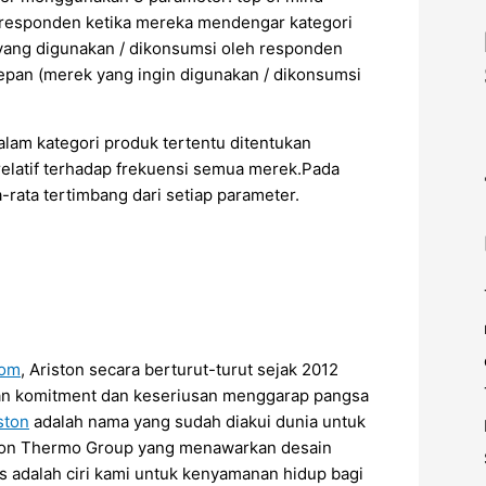
 responden ketika mereka mendengar kategori
 yang digunakan / dikonsumsi oleh responden
depan (merek yang ingin digunakan / dikonsumsi
dalam kategori produk tertentu ditentukan
elatif terhadap frekuensi semua merek.Pada
-rata tertimbang dari setiap parameter.
com
, Ariston secara berturut-turut sejak 2012
kan komitment dan keseriusan menggarap pangsa
ston
adalah nama yang sudah diakui dunia untuk
ston Thermo Group yang menawarkan desain
itas adalah ciri kami untuk kenyamanan hidup bagi