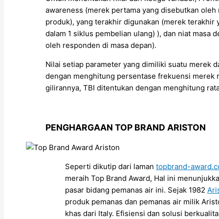
awareness (merek pertama yang disebutkan oleh
produk), yang terakhir digunakan (merek terakhir
dalam 1 siklus pembelian ulang) ), dan niat masa 
oleh responden di masa depan).
Nilai setiap parameter yang dimiliki suatu merek 
dengan menghitung persentase frekuensi merek r
gilirannya, TBI ditentukan dengan menghitung rata
PENGHARGAAN TOP BRAND ARISTON
Seperti dikutip dari laman
topbrand-award.
meraih Top Brand Award, Hal ini menunjuk
pasar bidang pemanas air ini. Sejak 1982
Ari
produk pemanas dan pemanas air milik Ari
khas dari Italy. Efisiensi dan solusi berkual