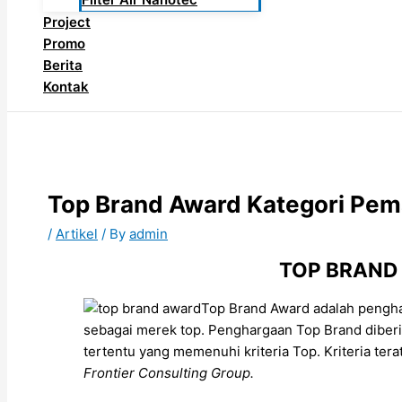
Project
Promo
Berita
Kontak
Top Brand Award Kategori Pem
/
Artikel
/ By
admin
TOP BRAND
Top Brand Award adalah pengha
sebagai merek top. Penghargaan Top Brand diber
tertentu yang memenuhi kriteria Top. Kriteria ter
Frontier Consulting Group.