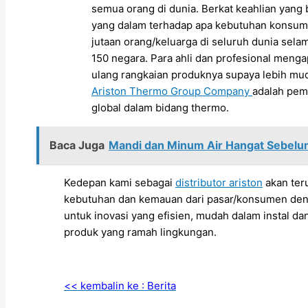
semua orang di dunia. Berkat keahlian yang 
yang dalam terhadap apa kebutuhan konsum
jutaan orang/keluarga di seluruh dunia selama
150 negara. Para ahli dan profesional menga
ulang rangkaian produknya supaya lebih muda
Ariston Thermo Group Company
adalah pem
global dalam bidang thermo.
Baca Juga
Mandi dan Minum Air Hangat Sebelu
Kedepan kami sebagai
distributor ariston
akan ter
kebutuhan dan kemauan dari pasar/konsumen den
untuk inovasi yang efisien, mudah dalam instal d
produk yang ramah lingkungan.
<< kembalin ke : Berita