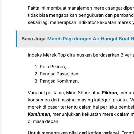
Fakta ini membuat manajemen merek sangat diperl
tidak bisa mengabaikan pengukuran dan pembandin
sekali lagi menerapkan indikator kekuatan merek 
Baca Juga
Mandi Pagi dengan Air Hangat Buat 
Indeks Merek Top dirumuskan berdasarkan 3 varia
Pola Pikiran,
Pangsa Pasar, dan
Pangsa Komitmen.
Variabel pertama, Mind Share atau
Pikiran
, menun
konsumen dari masing-masing kategori produk. V
merek di pasar tertentu dalam hal perilaku pembel
Komitmen
, menunjukkan kekuatan merek dalam 
di masa depan.
Untuk menentukan nilai dari ketiga variabel, Fro