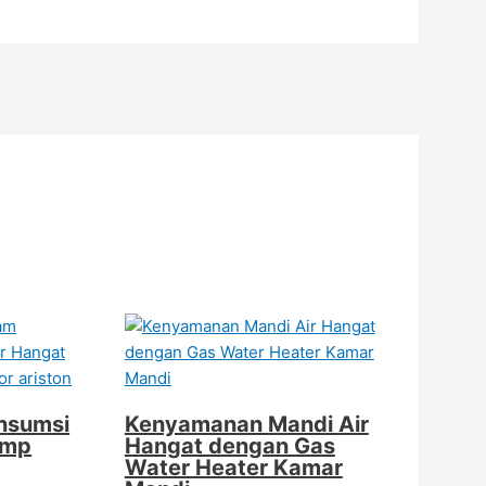
nsumsi
Kenyamanan Mandi Air
ump
Hangat dengan Gas
Water Heater Kamar