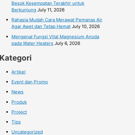
Besok Kesempatan Terakhir untuk
Berkunjung
July 11, 2026
Rahasia Mudah Cara Merawat Pemanas Air
Agar Awet dan Tetap Hemat
July 10, 2026
Mengenal Fungsi Vital Magnesium Anoda
pada Water Heaters
July 6, 2026
Kategori
Artikel
Event dan Promo
News
Produk
Project
Tips
Uncategorized