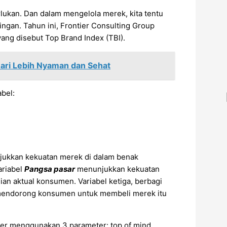
ukan. Dan dalam mengelola merek, kita tentu
gan. Tahun ini, Frontier Consulting Group
yang disebut Top Brand Index (TBI).
Hari Lebih Nyaman dan Sehat
bel:
jukkan kekuatan merek di dalam benak
ariabel
Pangsa pasar
menunjukkan kekuatan
ian aktual konsumen. Variabel ketiga, berbagi
mendorong konsumen untuk membeli merek itu
ntier menggunakan 3 parameter: top of mind