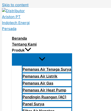
Skip to content
Beranda
Tentang Kami
Produk
Pemanas Air Tenaga Surya
Pemanas Air Listrik
Pemanas Air Gas
Pemanas Air Heat Pump
Pendingin Ruangan (AC)
Panel Surya
Filter Air Nanotec