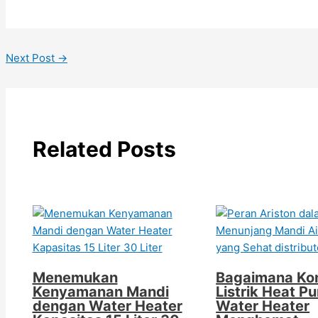
Next Post
→
Related Posts
Menemukan
Bagaimana Ko
Kenyamanan Mandi
Listrik Heat P
dengan Water Heater
Water Heater