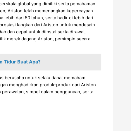
berskala global yang dimiliki serta pemahaman
en, Ariston telah memenangkan kepercayaan
 lebih dari 50 tahun, serta hadir di lebih dari
presiasi langkah dari Ariston untuk mendesain
h dan cepat untuk diinstal serta dirawat.
ilik merek dagang Ariston, pemimpin secara
m Tidur Buat Apa?
us berusaha untuk selalu dapat memahami
gan menghadirkan produk-produk dari Ariston
an perawatan, simpel dalam penggunaan, serta