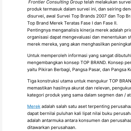
Frontier Consulting Group
telah melakukan survei
produk termasuk dalam survei ini, dan seiring de
disurvei, awal Survei Top Brands 2007 dan Top Br
Top Brand Merek Teratas Fase I dan Fase II.
Pentingnya menganalisis kinerja merek adalah prior
organisasi dapat mengevaluasi dan menentukan st
merek mereka, yang akan menghasilkan peningkat
Untuk memperoleh informasi yang sangat dibutu
mengembangkan konsep TOP BRAND. Konsep peneli
yaitu Pikiran Berbagi, Pangsa Pasar, dan Pangsa 
Tiga konstruksi utama untuk mengukur TOP BRAND
memastikan hasilnya akurat dan relevan, pengukur
kategori produk yang sama dalam segmen dan / at
Merek
adalah salah satu aset terpenting perusah
dapat bernilai puluhan kali lipat nilai buku perus
adalah antarmuka antara konsumen dan perusahaan
ditawarkan perusahaan.