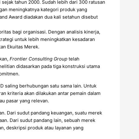
 sejak tahun 2000. Sudah lebih dari 300 ratusan
ngan meningkatnya kategori produk yang
and Award diadakan dua kali setahun disebut
itas bagi organisasi. Dengan analisis kinerja,
rategi untuk lebih meningkatkan kesadaran
an Ekuitas Merek.
hkan,
Frontier Consulting Group
telah
tian didasarkan pada tiga konstruksi utama
Komitmen.
 saling berhubungan satu sama lain. Untuk
an kriteria akan dilakukan antar pemain dalam
au pasar yang relevan.
aan. Dari sudut pandang keuangan, suatu merek
ahaan. Dari sudut pandang lain, sebuah merek
, deskripsi produk atau layanan yang