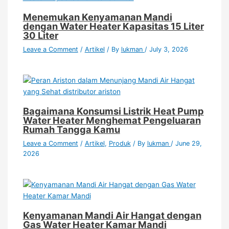
Menemukan Kenyamanan Mandi
dengan Water Heater Kapasitas 15 Liter
30 Liter
Leave a Comment
/
Artikel
/ By
lukman
/
July 3, 2026
Bagaimana Konsumsi Listrik Heat Pump
Water Heater Menghemat Pengeluaran
Rumah Tangga Kamu
Leave a Comment
/
Artikel
,
Produk
/ By
lukman
/
June 29,
2026
Kenyamanan Mandi Air Hangat dengan
Gas Water Heater Kamar Mandi