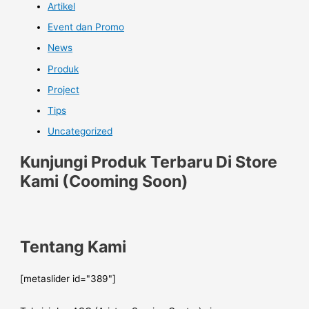
Artikel
Event dan Promo
News
Produk
Project
Tips
Uncategorized
Kunjungi Produk Terbaru Di Store
Kami (Cooming Soon)
Tentang Kami
[metaslider id="389"]