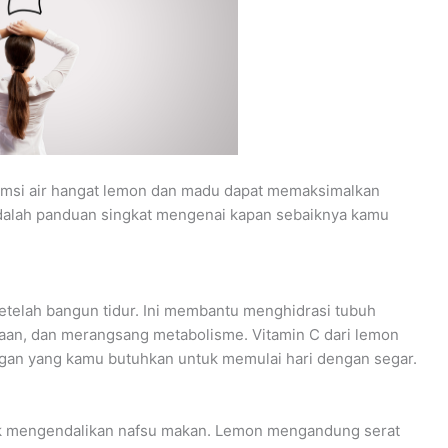
msi air hangat lemon dan madu dapat memaksimalkan
adalah panduan singkat mengenai kapan sebaiknya kamu
telah bangun tidur. Ini membantu menghidrasi tubuh
an, dan merangsang metabolisme. Vitamin C dari lemon
gan yang kamu butuhkan untuk memulai hari dengan segar.
k mengendalikan nafsu makan. Lemon mengandung serat