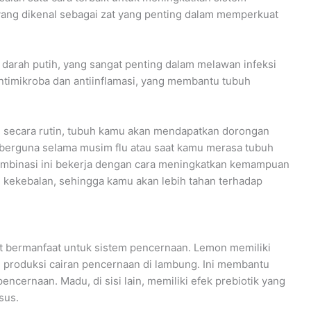
yang dikenal sebagai zat yang penting dalam memperkuat
arah putih, yang sangat penting dalam melawan infeksi
t antimikroba dan antiinflamasi, yang membantu tubuh
 secara rutin, tubuh kamu akan mendapatkan dorongan
 berguna selama musim flu atau saat kamu merasa tubuh
ombinasi ini bekerja dengan cara meningkatkan kemampuan
 kekebalan, sehingga kamu akan lebih tahan terhadap
t bermanfaat untuk sistem pencernaan. Lemon memiliki
 produksi cairan pencernaan di lambung. Ini membantu
ernaan. Madu, di sisi lain, memiliki efek prebiotik yang
sus.