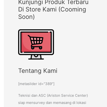
Kunjungi Produk Terbaru
Di Store Kami (Cooming
Soon)
Tentang Kami
[metaslider id="389"]
Teknisi dan ASC (Ariston Service Center)
siap mensurvey dan memasang di lokasi