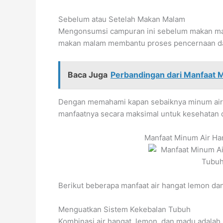
Sebelum atau Setelah Makan Malam
Mengonsumsi campuran ini sebelum makan ma
makan malam membantu proses pencernaan da
Baca Juga
Perbandingan dari Manfaat M
Dengan memahami kapan sebaiknya minum air
manfaatnya secara maksimal untuk kesehatan 
Manfaat Minum Air H
Berikut beberapa manfaat air hangat lemon da
Menguatkan Sistem Kekebalan Tubuh
Kombinasi air hangat, lemon, dan madu adalah 