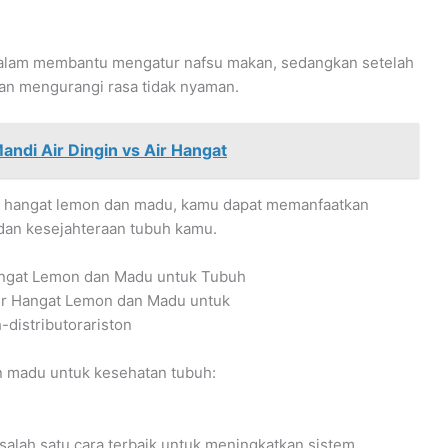
lam membantu mengatur nafsu makan, sedangkan setelah
n mengurangi rasa tidak nyaman.
andi Air Dingin vs Air Hangat
 hangat lemon dan madu, kamu dapat memanfaatkan
dan kesejahteraan tubuh kamu.
angat Lemon dan Madu untuk Tubuh
n madu untuk kesehatan tubuh:
salah satu cara terbaik untuk meningkatkan sistem