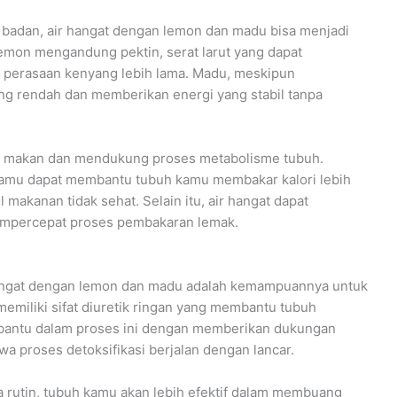
badan, air hangat dengan lemon dan madu bisa menjadi
emon mengandung pektin, serat larut yang dapat
 perasaan kenyang lebih lama. Madu, meskipun
ng rendah dan memberikan energi yang stabil tanpa
u makan dan mendukung proses metabolisme tubuh.
kamu dapat membantu tubuh kamu membakar kalori lebih
makanan tidak sehat. Selain itu, air hangat dapat
mpercepat proses pembakaran lemak.
hangat dengan lemon dan madu adalah kemampuannya untuk
emiliki sifat diuretik ringan yang membantu tubuh
bantu dalam proses ini dengan memberikan dukungan
wa proses detoksifikasi berjalan dengan lancar.
 rutin, tubuh kamu akan lebih efektif dalam membuang