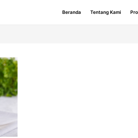
Beranda
Tentang Kami
Pr