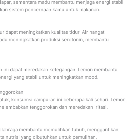
lapar, sementara madu membantu menjaga energi stabil
apkan sistem pencernaan kamu untuk makanan.
 dapat meningkatkan kualitas tidur. Air hangat
du meningkatkan produksi serotonin, membantu
an ini dapat meredakan ketegangan. Lemon membantu
ergi yang stabil untuk meningkatkan mood.
enggorokan
atuk, konsumsi campuran ini beberapa kali sehari. Lemon
elembabkan tenggorokan dan meredakan iritasi.
rolahraga membantu memulihkan tubuh, menggantikan
ta nutrisi yang dibutuhkan untuk pemulihan.