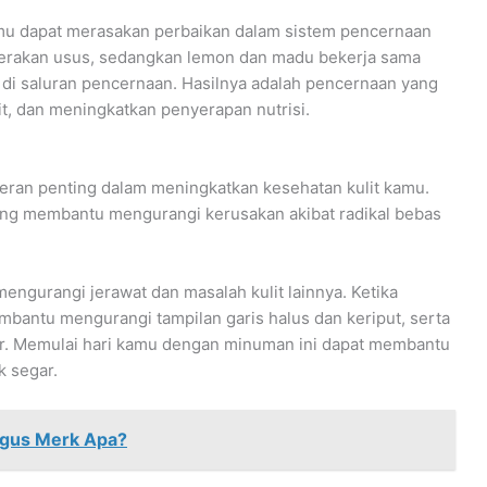
mu dapat merasakan perbaikan dalam sistem pencernaan
erakan usus, sedangkan lemon dan madu bekerja sama
di saluran pencernaan. Hasilnya adalah pencernaan yang
t, dan meningkatkan penyerapan nutrisi.
eran penting dalam meningkatkan kesehatan kulit kamu.
ang membantu mengurangi kerusakan akibat radikal bebas
engurangi jerawat dan masalah kulit lainnya. Ketika
mbantu mengurangi tampilan garis halus dan keriput, serta
nar. Memulai hari kamu dengan minuman ini dapat membantu
k segar.
agus Merk Apa?