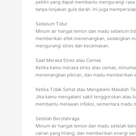
pektin yang dapat membantu mengurangi rasa 
tanpa lonjakan gula darah. Ini juga mempersi
Sebelum Tidur
Minum air hangat lemon dan madu sebelum tidur
memberikan efek menenangkan, sedangkan ma
mengurangi stres dan kecemasan.
Saat Merasa Stres atau Cemas
Ketika kamu merasa stres atau cemas, minum
menenangkan pikiran, dan madu memberikan en
Ketika Tidak Sehat atau Mengalami Masalah T
Jika kamu mengalami sakit tenggorokan atau b
membantu melawan infeksi, sementara madu m
Setelah Berolahraga
Minum air hangat lemon dan madu setelah be
cairan yang hilang, dan memberikan energi ser