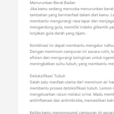
Menurunkan Berat Badan
Jika kamu sedang mencoba menurunkan berat 
tambahan yang bermanfaat dalam diet kamu. L
membantu mengurangi rasa lapar dan menjaga
mengandung gula, memiliki indeks glikemik ya
lonjakan gula darah yang tajam.
Kombinasi ini dapat membantu mengatur nafs
Dengan meminum campuran ini secara rutin, 
efisien dan mengurangi keinginan untuk ngemil 
meningkatkan suhu tubuh, yang membantu me
Detoksifikasi Tubuh
Salah satu manfaat utama dari meminum air 
membantu proses detoksifikasi tubuh. Lemon m
mengeluarkan racun melalui urine. Madu mem
antiinflamasi dan antimikroba, memastikan bah
Ketika kamu mengonsumsi campuran ini secara