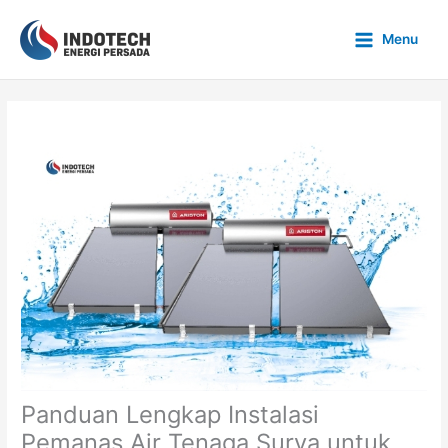
Skip
to
Menu
content
Panduan Lengkap Instalasi
Pemanas Air Tenaga Surya untuk