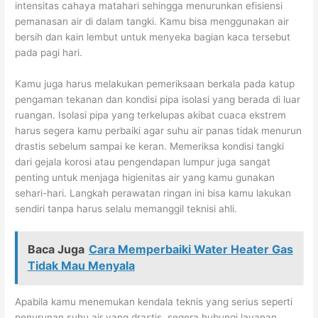
intensitas cahaya matahari sehingga menurunkan efisiensi
pemanasan air di dalam tangki. Kamu bisa menggunakan air
bersih dan kain lembut untuk menyeka bagian kaca tersebut
pada pagi hari.
Kamu juga harus melakukan pemeriksaan berkala pada katup
pengaman tekanan dan kondisi pipa isolasi yang berada di luar
ruangan. Isolasi pipa yang terkelupas akibat cuaca ekstrem
harus segera kamu perbaiki agar suhu air panas tidak menurun
drastis sebelum sampai ke keran. Memeriksa kondisi tangki
dari gejala korosi atau pengendapan lumpur juga sangat
penting untuk menjaga higienitas air yang kamu gunakan
sehari-hari. Langkah perawatan ringan ini bisa kamu lakukan
sendiri tanpa harus selalu memanggil teknisi ahli.
Baca Juga
Cara Memperbaiki Water Heater Gas
Tidak Mau Menyala
Apabila kamu menemukan kendala teknis yang serius seperti
penurunan suhu air yang drastis, segera hubungi layanan