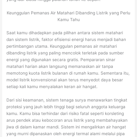
Keunggulan Pemanas Air Matahari Dibanding Listrik yang Perlu
Kamu Tahu
Saat kamu dihadapkan pada pilihan antara sistem matahari
dan sistem listrik, faktor efisiensi energi harus menjadi bahan
pertimbangan utama. Keunggulan pemanas air matahari
dibanding listrik yang paling mencolok terletak pada sumber
energi yang digunakan secara gratis. Pempararan sinar
matahari harian akan langsung memanaskan air tanpa
memotong kuota listrik bulanan di rumah kamu. Sementara itu,
model listrik konvensional akan terus menyedot daya besar
setiap kali kamu menyalakan keran air hangat.
Dari sisi keamanan, sistem tenaga surya menawarkan tingkat
proteksi yang jauh lebih tinggi bagi seluruh anggota keluarga
kamu. Kamu bisa terhindar dari risiko fatal seperti korsleting
arus pendek atau kebocoran arus listrik yang membahayakan
jiwa di dalam kamar mandi. Sistem ini mengalirkan air hangat
yang murni dipanaskan oleh energi termal alami melalui pipa