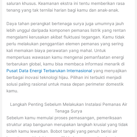
saluran khusus. Keamanan ekstra ini tentu memberikan rasa
tenang yang tak ternilai harian bagi kamu dan anak-anak.
Daya tahan perangkat bertenaga surya juga umumnya jauh
lebih unggul daripada komponen pemanas listrik yang rentan
mengalami kerusakan akibat fluktuasi tegangan. Kamu tidak
perlu melakukan penggantian elemen pemanas yang sering
kali memakan biaya perawatan yang mahal. Untuk
memperluas wawasan kamu mengenai pemanfaatan energi
terbarukan global, kamu bisa membaca informasi menarik di
Pusat Data Energi Terbarukan Internasional
yang menyajikan
berbagai inovasi teknologi hijau. Pilihan ini terbukti menjadi
solusi paling rasional untuk masa depan perimeter domestik
kamu.
Langkah Penting Sebelum Melakukan Instalasi Pemanas Air
Tenaga Surya
Sebelum kamu memulai proses pemasangan, pemeriksaan
struktur atap bangunan merupakan langkah krusial yang tidak
boleh kamu lewatkan. Bobot tangki yang penuh berisi air