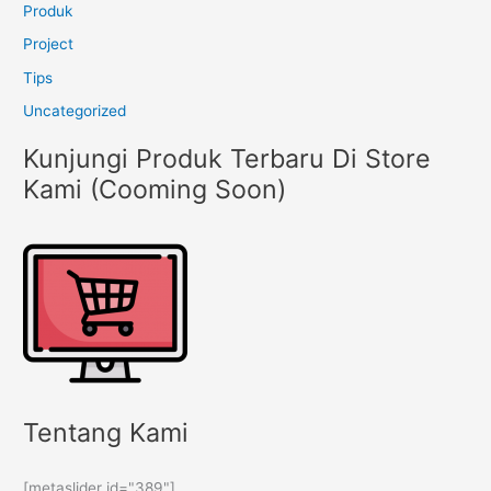
Produk
Project
Tips
Uncategorized
Kunjungi Produk Terbaru Di Store
Kami (Cooming Soon)
Tentang Kami
[metaslider id="389"]