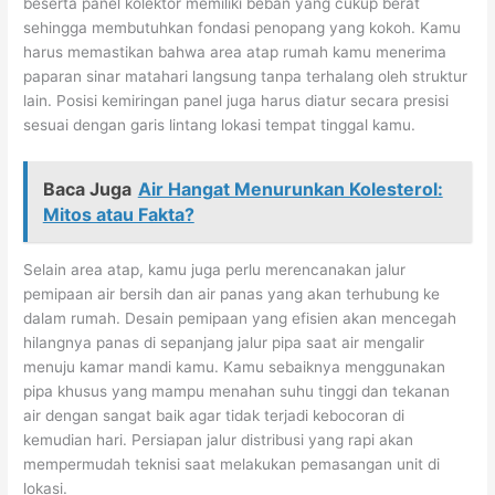
beserta panel kolektor memiliki beban yang cukup berat
sehingga membutuhkan fondasi penopang yang kokoh. Kamu
harus memastikan bahwa area atap rumah kamu menerima
paparan sinar matahari langsung tanpa terhalang oleh struktur
lain. Posisi kemiringan panel juga harus diatur secara presisi
sesuai dengan garis lintang lokasi tempat tinggal kamu.
Baca Juga
Air Hangat Menurunkan Kolesterol:
Mitos atau Fakta?
Selain area atap, kamu juga perlu merencanakan jalur
pemipaan air bersih dan air panas yang akan terhubung ke
dalam rumah. Desain pemipaan yang efisien akan mencegah
hilangnya panas di sepanjang jalur pipa saat air mengalir
menuju kamar mandi kamu. Kamu sebaiknya menggunakan
pipa khusus yang mampu menahan suhu tinggi dan tekanan
air dengan sangat baik agar tidak terjadi kebocoran di
kemudian hari. Persiapan jalur distribusi yang rapi akan
mempermudah teknisi saat melakukan pemasangan unit di
lokasi.