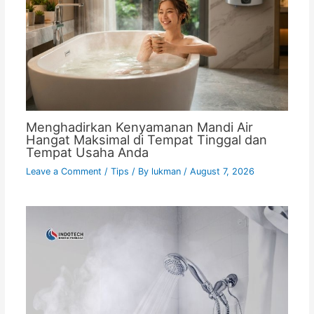
Menghadirkan Kenyamanan Mandi Air
Hangat Maksimal di Tempat Tinggal dan
Tempat Usaha Anda
Leave a Comment
/
Tips
/ By
lukman
/
August 7, 2026