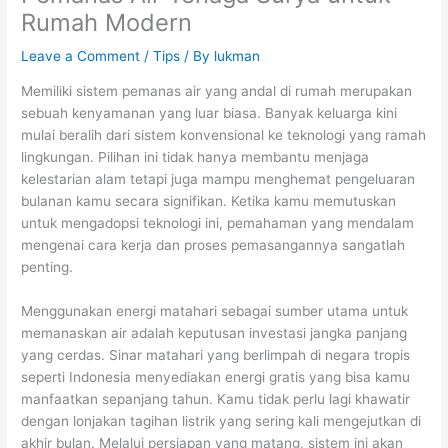
Rumah Modern
Leave a Comment
/
Tips
/ By
lukman
Memiliki sistem pemanas air yang andal di rumah merupakan
sebuah kenyamanan yang luar biasa. Banyak keluarga kini
mulai beralih dari sistem konvensional ke teknologi yang ramah
lingkungan. Pilihan ini tidak hanya membantu menjaga
kelestarian alam tetapi juga mampu menghemat pengeluaran
bulanan kamu secara signifikan. Ketika kamu memutuskan
untuk mengadopsi teknologi ini, pemahaman yang mendalam
mengenai cara kerja dan proses pemasangannya sangatlah
penting.
Menggunakan energi matahari sebagai sumber utama untuk
memanaskan air adalah keputusan investasi jangka panjang
yang cerdas. Sinar matahari yang berlimpah di negara tropis
seperti Indonesia menyediakan energi gratis yang bisa kamu
manfaatkan sepanjang tahun. Kamu tidak perlu lagi khawatir
dengan lonjakan tagihan listrik yang sering kali mengejutkan di
akhir bulan. Melalui persiapan yang matang, sistem ini akan