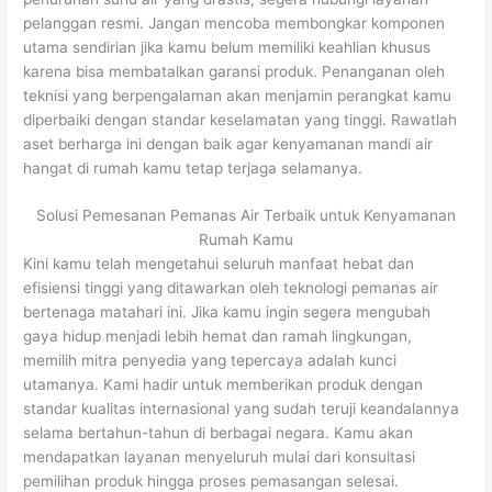
pelanggan resmi. Jangan mencoba membongkar komponen
utama sendirian jika kamu belum memiliki keahlian khusus
karena bisa membatalkan garansi produk. Penanganan oleh
teknisi yang berpengalaman akan menjamin perangkat kamu
diperbaiki dengan standar keselamatan yang tinggi. Rawatlah
aset berharga ini dengan baik agar kenyamanan mandi air
hangat di rumah kamu tetap terjaga selamanya.
Solusi Pemesanan Pemanas Air Terbaik untuk Kenyamanan
Rumah Kamu
Kini kamu telah mengetahui seluruh manfaat hebat dan
efisiensi tinggi yang ditawarkan oleh teknologi pemanas air
bertenaga matahari ini. Jika kamu ingin segera mengubah
gaya hidup menjadi lebih hemat dan ramah lingkungan,
memilih mitra penyedia yang tepercaya adalah kunci
utamanya. Kami hadir untuk memberikan produk dengan
standar kualitas internasional yang sudah teruji keandalannya
selama bertahun-tahun di berbagai negara. Kamu akan
mendapatkan layanan menyeluruh mulai dari konsultasi
pemilihan produk hingga proses pemasangan selesai.