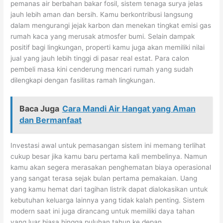
pemanas air berbahan bakar fosil, sistem tenaga surya jelas
jauh lebih aman dan bersih. Kamu berkontribusi langsung
dalam mengurangi jejak karbon dan menekan tingkat emisi gas
rumah kaca yang merusak atmosfer bumi. Selain dampak
positif bagi lingkungan, properti kamu juga akan memiliki nilai
jual yang jauh lebih tinggi di pasar real estat. Para calon
pembeli masa kini cenderung mencari rumah yang sudah
dilengkapi dengan fasilitas ramah lingkungan.
Baca Juga
Cara Mandi Air Hangat yang Aman
dan Bermanfaat
Investasi awal untuk pemasangan sistem ini memang terlihat
cukup besar jika kamu baru pertama kali membelinya. Namun
kamu akan segera merasakan penghematan biaya operasional
yang sangat terasa sejak bulan pertama pemakaian. Uang
yang kamu hemat dari tagihan listrik dapat dialokasikan untuk
kebutuhan keluarga lainnya yang tidak kalah penting. Sistem
modern saat ini juga dirancang untuk memiliki daya tahan
yang luar biasa hingga puluhan tahun ke depan.