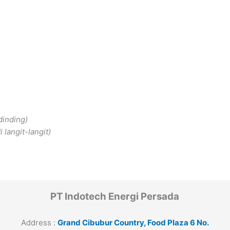
dinding)
 langit-langit)
PT Indotech Energi Persada
Address :
Grand Cibubur Country, Food Plaza 6 No.